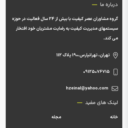
درباره ما
گروه مشاوران عصر کیفیت با بیش از 24 سال فعالیت در حوزه
سیستمهای مدیریت کیفیت به رضایت مشتریان خود افتخار
می کند.
تهران، تهرانپارس،190 پلاک 112
09125076715
hzeinal@yahoo.com
لینک های مفید
خانه
مجله