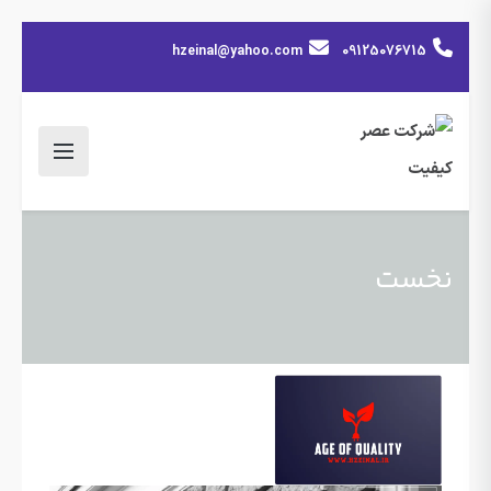
hzeinal@yahoo.com
09125076715
نخست