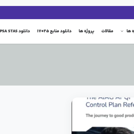
 ها
مقالات
پروژه ها
دانلود منابع 17025
دانلود QIP PSA STAS