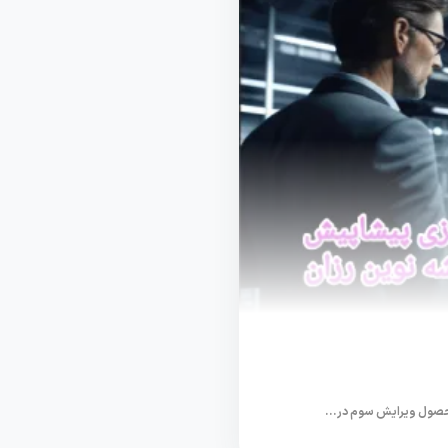
حصول ویرایش سوم در...