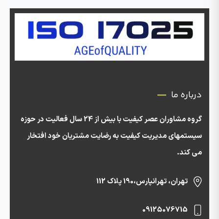
درباره ما
گروه مشاوران عصر کیفیت با بیش از 24 سال فعالیت در حوزه
سیستمهای مدیریت کیفیت به رضایت مشتریان خود افتخار
می کند.
تهران، تهرانپارس،190 پلاک 112
09125076715