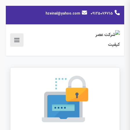
hzeinal@yahoo.com
09125076715