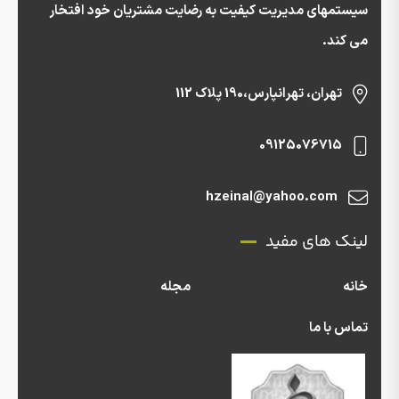
سیستمهای مدیریت کیفیت به رضایت مشتریان خود افتخار
می کند.
تهران، تهرانپارس،190 پلاک 112
09125076715
hzeinal@yahoo.com
لینک های مفید
خانه
مجله
تماس با ما