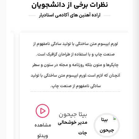
نظرات برخی از دانشجویان
اراده آهنین های آکادمی استادیار
لورم ایپسوم متن ساختگی با تولید سادگی نامفهوم از
صنعت چاپ و با استفاده از طراحان گرافیک است.
چاپگرها و متون بلکه روزنامه و مجله در ستون و سطر
آنچنان که لازم است.لورم ایپسوم متن ساختگی با تولید
سادگی نامفهوم از صنعت چاپ.
علی اقدم
مدیر بتر
مشاهده
استدیو
ویدئو