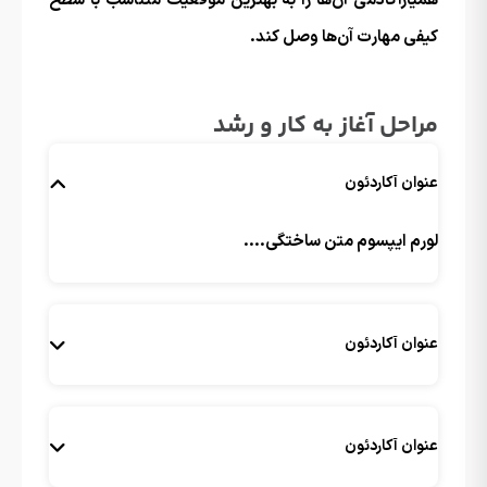
همیار‌آکادمی آن‌ها را به بهترین موقعیت متناسب با سطح
کیفی مهارت آن‌ها وصل کند.
مراحل آغاز به کار و رشد
عنوان آکاردئون
لورم ایپسوم متن ساختگی....
عنوان آکاردئون
عنوان آکاردئون