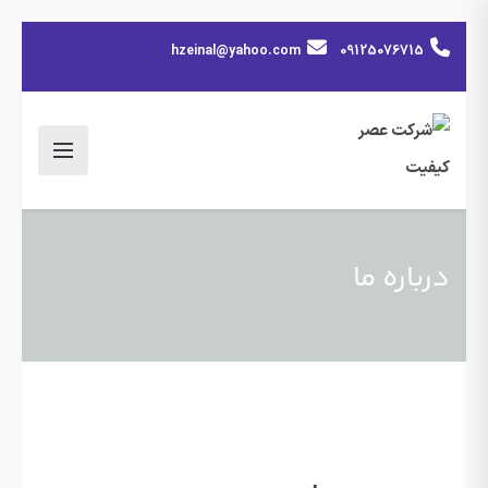
hzeinal@yahoo.com
09125076715
درباره ما