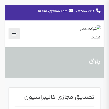
hzeinal@yahoo.com
09125076715
بلاگ
تصدیق مجازی کالیبراسیون