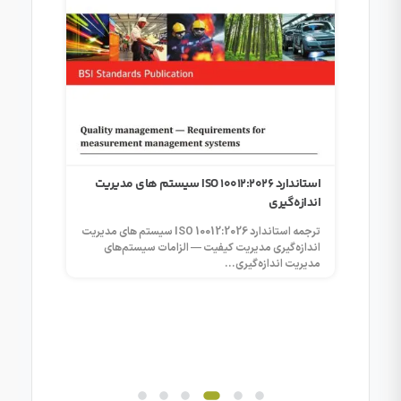
استاندارد ISO 10012:2026 سیستم‌ های مدیریت
انواع ر
اندازه‌گیری
از اعتبار
در ISO/IEC 17025
ترجمه استاندارد ISO 10012:2026 سیستم‌ های مدیریت
ISO/IEC 17025:2017 • اعتبار نتایج آزمون
اندازه‌گیری مدیریت کیفیت — الزامات سیستم‌های
آزمون نرمال
مدیریت اندازه‌گیری...