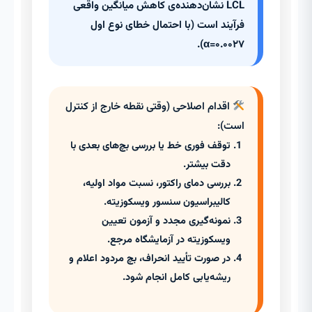
LCL نشان‌دهنده‌ی کاهش میانگین واقعی
فرآیند است (با احتمال خطای نوع اول
α=۰.۰۰۲۷).
اقدام اصلاحی (وقتی نقطه خارج از کنترل
است):
توقف فوری خط یا بررسی بچ‌های بعدی با
دقت بیشتر.
بررسی دمای راکتور، نسبت مواد اولیه،
کالیبراسیون سنسور ویسکوزیته.
نمونه‌گیری مجدد و آزمون تعیین
ویسکوزیته در آزمایشگاه مرجع.
در صورت تأیید انحراف، بچ مردود اعلام و
ریشه‌یابی کامل انجام شود.