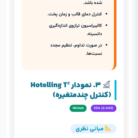
شده باشد.
کنترل دمای قالب و زمان پخت.
کالیبراسیون ترازوی اندازه‌گیری
دانسیته.
در صورت تداوم، تنظیم مجدد
نسبت‌ها.
۳. نمودار Hotelling T²
(کنترل چندمتغیره)
Minitab
VDA (Q-DAS)
مبانی نظری