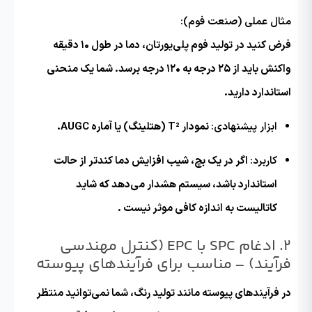
مثال عملی (صنعت فوم):
فرض کنید در تولید فوم پلی‌یورتان، دما در طول ۱۰ دقیقه
واکنش باید از ۲۵ درجه به ۱۲۰ درجه برسد. شما یک منحنی
استاندارد دارید.
ابزار پیشنهادی:
نمودار T² (هتلینگ) یا آماره AUGC.
کاربرد:
اگر در یک بچ، شیب افزایش دما کندتر از حالت
استاندارد باشد، سیستم هشدار می‌دهد که شاید
کاتالیست به اندازه کافی موثر نیست .
۲. ادغام SPC با EPC (کنترل مهندسی
فرآیند) –
مناسب برای فرآیندهای پیوسته
در فرآیندهای پیوسته مانند تولید رنگ، شما نمی‌توانید منتظر