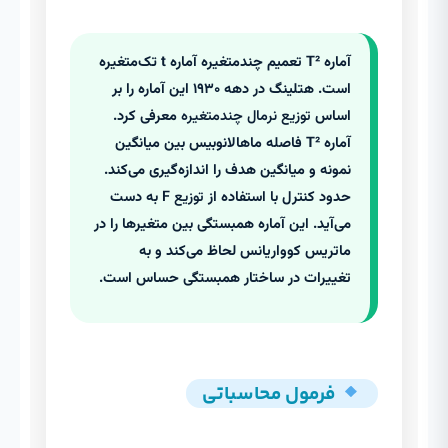
آماره T² تعمیم چندمتغیره آماره t تک‌متغیره
است. هتلینگ در دهه ۱۹۳۰ این آماره را بر
اساس
توزیع نرمال چندمتغیره
معرفی کرد.
آماره T² فاصله ماهالانوبیس بین میانگین
نمونه و میانگین هدف را اندازه‌گیری می‌کند.
حدود کنترل با استفاده از
توزیع F
به دست
می‌آید. این آماره همبستگی بین متغیرها را در
ماتریس کوواریانس لحاظ می‌کند و به
تغییرات در ساختار همبستگی حساس است.
فرمول محاسباتی