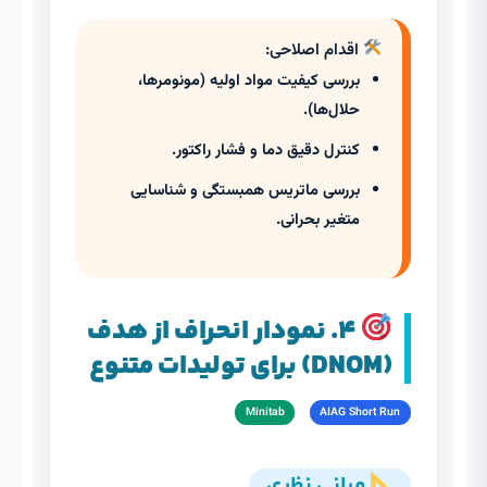
اقدام اصلاحی:
بررسی کیفیت مواد اولیه (مونومرها،
حلال‌ها).
کنترل دقیق دما و فشار راکتور.
بررسی ماتریس همبستگی و شناسایی
متغیر بحرانی.
۴. نمودار انحراف از هدف
(DNOM) برای تولیدات متنوع
Minitab
AIAG Short Run
مبانی نظری