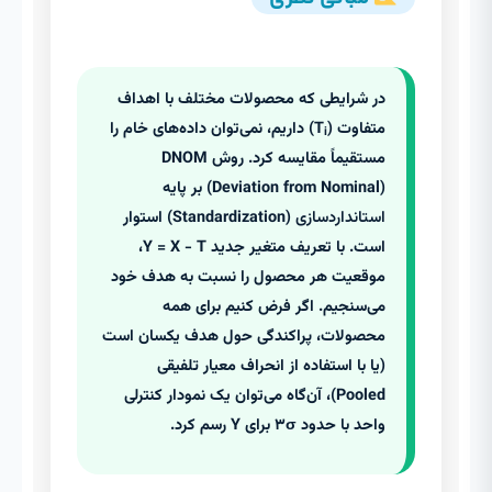
در شرایطی که محصولات مختلف با اهداف
متفاوت (T
) داریم، نمی‌توان داده‌های خام را
i
مستقیماً مقایسه کرد. روش DNOM
(Deviation from Nominal) بر پایه
استانداردسازی
(Standardization) استوار
است. با تعریف متغیر جدید Y = X - T،
موقعیت هر محصول را نسبت به هدف خود
می‌سنجیم. اگر فرض کنیم برای همه
محصولات، پراکندگی حول هدف یکسان است
(یا با استفاده از انحراف معیار تلفیقی
Pooled)، آن‌گاه می‌توان یک نمودار کنترلی
واحد با حدود ۳σ برای Y رسم کرد.