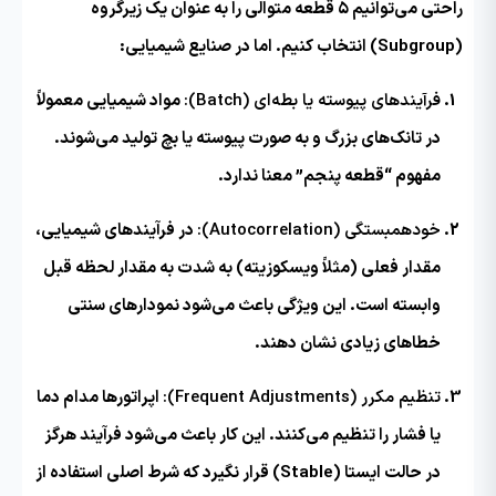
راحتی می‌توانیم ۵ قطعه متوالی را به عنوان یک زیرگروه
(Subgroup) انتخاب کنیم. اما در صنایع شیمیایی:
فرآیندهای پیوسته یا بطه‌ای (Batch):
مواد شیمیایی معمولاً
در تانک‌های بزرگ و به صورت پیوسته یا بچ تولید می‌شوند.
مفهوم “قطعه پنجم” معنا ندارد.
خودهمبستگی (Autocorrelation):
در فرآیندهای شیمیایی،
مقدار فعلی (مثلاً ویسکوزیته) به شدت به مقدار لحظه قبل
وابسته است. این ویژگی باعث می‌شود نمودارهای سنتی
خطاهای زیادی نشان دهند.
تنظیم مکرر (Frequent Adjustments):
اپراتورها مدام دما
یا فشار را تنظیم می‌کنند. این کار باعث می‌شود فرآیند هرگز
در حالت ایستا (Stable) قرار نگیرد که شرط اصلی استفاده از