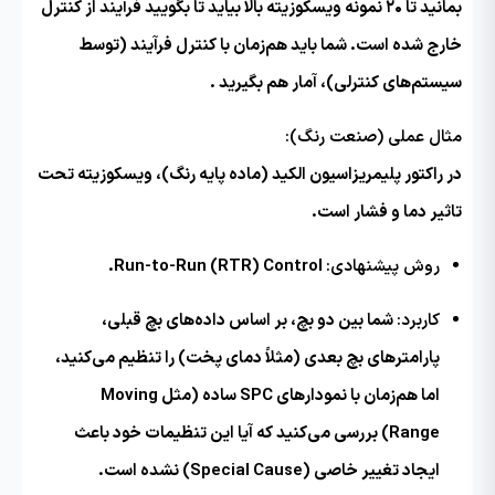
بمانید تا ۲۰ نمونه ویسکوزیته بالا بیاید تا بگویید فرآیند از کنترل
خارج شده است. شما باید هم‌زمان با کنترل فرآیند (توسط
سیستم‌های کنترلی)، آمار هم بگیرید .
مثال عملی (صنعت رنگ):
در راکتور پلیمریزاسیون الکید (ماده پایه رنگ)، ویسکوزیته تحت
تاثیر دما و فشار است.
روش پیشنهادی:
Run-to-Run (RTR) Control.
کاربرد:
شما بین دو بچ، بر اساس داده‌های بچ قبلی،
پارامترهای بچ بعدی (مثلاً دمای پخت) را تنظیم می‌کنید،
اما هم‌زمان با نمودارهای SPC ساده (مثل Moving
Range) بررسی می‌کنید که آیا این تنظیمات خود باعث
ایجاد تغییر خاصی (Special Cause) نشده است.