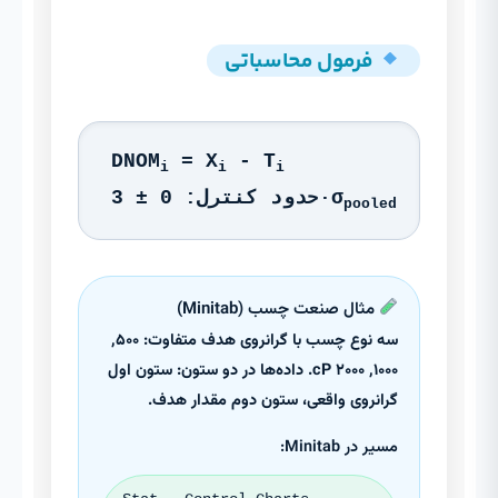
فرمول محاسباتی
DNOM
= X
- T
i
i
i
حدود کنترل: 0 ± 3·σ
pooled
مثال صنعت چسب (Minitab)
سه نوع چسب با گرانروی هدف متفاوت: ۵۰۰,
۱۰۰۰, ۲۰۰۰ cP. داده‌ها در دو ستون: ستون اول
گرانروی واقعی، ستون دوم مقدار هدف.
مسیر در Minitab: