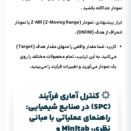
نمودار جداگانه بکشید .
ابزار پیشنهادی:
نمودار Z-MR (Z-Moving Range) یا نمودار
انحراف از هدف (DNOM).
کاربرد:
شما مقدار واقعی را منهای مقدار هدف (Target)
می‌کنید. به این ترتیب، تمام محصولات مختلف را روی
یک نمودار می‌آورید و تغییرات فرآیند را می‌بینید.
کنترل آماری فرآیند
(SPC) در صنایع شیمیایی:
راهنمای عملیاتی با مبانی
نظری، Minitab و