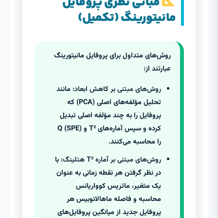
مبانی نظری پروفایل
مانیتورینگ (تکمیل)
روش‌های متداول برای پروفایل مانیتورینگ
عبارتند از:
روش‌های مبتنی بر کاهش ابعاد:
مانند
تحلیل مؤلفه‌های اصلی (PCA) که
پروفایل را به چند مؤلفه اصلی تبدیل
کرده و سپس آماره‌های T² و Q (SPE)
را محاسبه می‌کنند.
روش‌های مبتنی بر آماره T² هتلینگ:
با
در نظر گرفتن هر نقطه زمانی به عنوان
یک متغیر، ماتریس کوواریانس
محاسبه و فاصله ماهالانوبیس هر
پروفایل جدید از میانگین پروفایل‌های