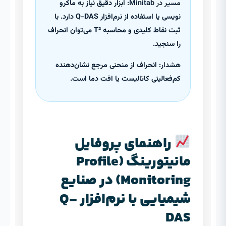
مسیر در Minitab:
ابزار دقیق نیاز به ماکرو
نویسی یا استفاده از نرم‌افزار Q-DAS دارد. با
ثبت نقاط کلیدی و محاسبه T² می‌توان انحراف
را سنجید.
هشدار:
انحراف از منحنی مرجع نشان‌دهنده
کم‌فعالیتی کاتالیست یا افت دما است.
راهنمای پروفایل
مانیتورینگ (Profile
Monitoring) در صنایع
شیمیایی با نرم‌افزار Q-
DAS