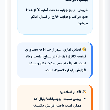
خروجی:
از بچ چهارم به بعد، آماره C⁺ از H=۵
عبور می‌کند و فرآیند خارج از کنترل اعلام
می‌شود.
تحلیل آماری:
عبور از حد H به معنای رد
فرضیه کنترل (μ=μ₀) در سطح اطمینان بالا
است. انحراف تجمعی مثبت نشان‌دهنده
افزایش پایدار دانسیته است.
اقدام اصلاحی:
بررسی نسبت ایزوسیانات/پلیال که
ممکن است باعث افزایش دانسیته