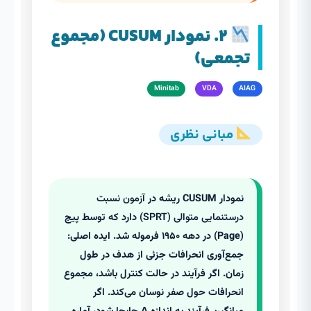
۲. نمودار CUSUM (مجموع
تجمعی)
Minitab
VDA
AIAG
مبانی نظری
نمودار CUSUM ریشه در
آزمون نسبت
درستنمایی متوالی (SPRT)
دارد که توسط پیج
(Page) در دهه ۱۹۵۰ فرموله شد. ایده اصلی:
جمع‌آوری انحرافات جزئی از هدف در طول
زمان. اگر فرآیند در حالت کنترل باشد، مجموع
انحرافات حول صفر نوسان می‌کند. اگر