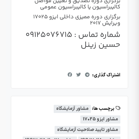
برگزاری دوره تصدیق و تعیین فواصل
کالیبراسیون یا کالیبراسیون عمومی
برگزاری دوره ممیزی داخلی ایزو 17025
ویرایش 2017
شماره تماس : 09125076715
حسین زینل
اشتراک گذاری:
برچسب ها:
مشاور آزمایشگاه
مشاور ایزو 17025
مشاور تایید صلاحیت آزمایشگاه