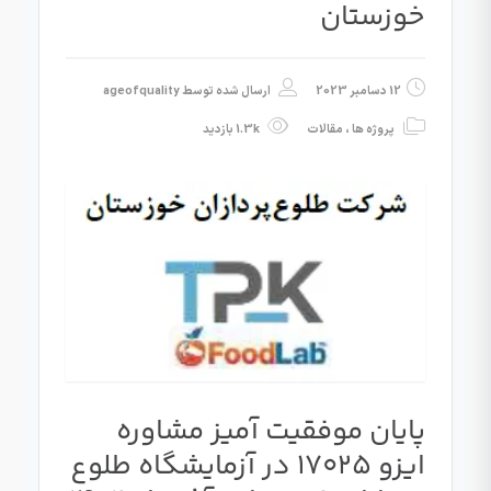
خوزستان
12 دسامبر 2023
ارسال شده توسط
ageofquality
پروژه ها
،
مقالات
1.3k بازدید
پایان موفقیت آمیز مشاوره
ایزو 17025 در آزمایشگاه طلوع