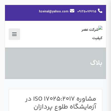
hzeinal@yahoo.com
09125076715
بلاگ
مشاوره ISO 17025:2017 در
آزمایشگاه طلوع پردازان