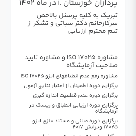
پردازان خوزستان .آذر ماه 1402
تبریک به کلیه پرسنل بالاخص
سرکارخانم دکتر سباتی و تشکر از
تیم محترم ارزیابی
مشاوره ISO 17025 و مشاوره تایید
صلاحیت آزمایشگاه
مشاوره رفع عدم انطباقهای ایزو ISO 17025
برگزاری دوره اطمینان از اعتبار نتایج آزمون
برگزاری دوره عدم قطعیت اندازه گیری
برگزاری دوره ارزیابی انطباق و ریسک در
آزمایشگاه
برگزاری دوره مبانی و مستندسازی ایزو
17025 ویرایش 2017