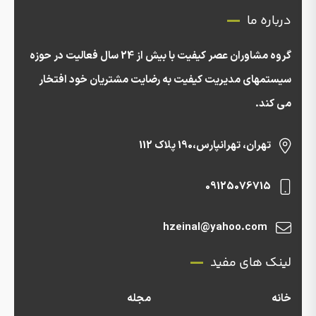
درباره ما
گروه مشاوران عصر کیفیت با بیش از 24 سال فعالیت در حوزه
سیستمهای مدیریت کیفیت به رضایت مشتریان خود افتخار
می کند.
تهران، تهرانپارس،190 پلاک 112
09125076715
hzeinal@yahoo.com
لینک های مفید
خانه
مجله