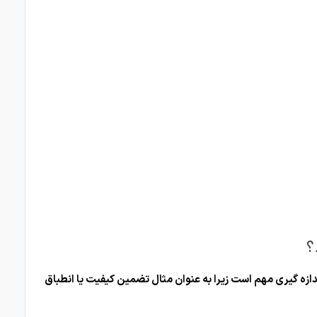
؟
ازه گیری مهم است زیرا به عنوان مثال تضمین کیفیت یا انطباق