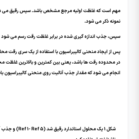
نمونه ذکر می شود.
سپس، جذب اندازه گیری شده در برابر غلظت رقت رسم می شود (شکل 1). این منجر به منحنی کالیبراسیون و معادله مربو
انجام می شود که مقدار جذب آنالیت روی منحنی کالیبراسیون با
شکل 1 یک محل