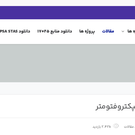
 ها
مقالات
پروژه ها
دانلود منابع 17025
دانلود QIP PSA STAS
کتروفتومتر
مقالات
2.42k بازدید