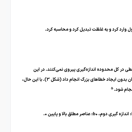
ل وارد کرد و به غلظت تبدیل کرد و محاسبه کرد.
ی در کل محدوده اندازه‌گیری پیروی نمی‌کنند. در این
موارد، جمله مطلق (b0) تابع کالیبراسیون ممکن است به ویژه بزرگ باشد. اگر یک محدوده کوچک خطی نباشد، یک تناسب خطی را می توان بدون ایجاد خطاهای بزرگ انجام داد (شکل 3). با این حال،
5
نجام شود.