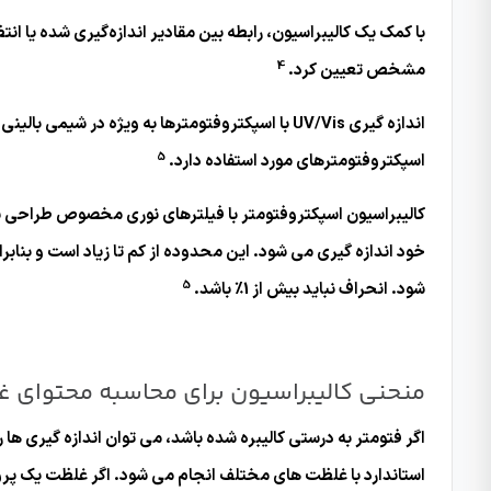
با کمک یک کالیبراسیون، رابطه بین مقادیر اندازه‌گیری شده یا ا
4
مشخص تعیین کرد.
اندازه گیری UV/Vis با اسپکتروفتومترها به ویژه
5
اسپکتروفتومترهای مورد استفاده دارد.
کالیبراسیون اسپکتروفتومتر با فیلترهای نوری مخصوص طراحی ش
5
شود. انحراف نباید بیش از 1٪ باشد.
منحنی کالیبراسیون برای محاسبه محتوای 
اگر فتومتر به درستی کالیبره شده باشد، می توان اندازه گیری ها ر
استاندارد با غلظت های مختلف انجام می شود. اگر غلظت یک پروتئین اندازه گیری شود، BSA (آلبومین سرم گاوی) اغلب ب