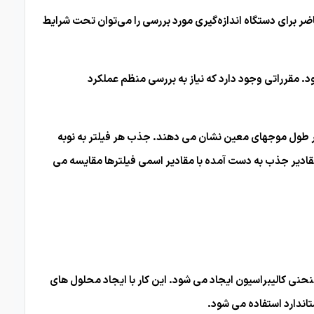
اضر برای دستگاه اندازه‌گیری مورد بررسی را می‌توان تحت شرایط
ی شود. مقرراتی وجود دارد که نیاز به بررسی منظم عملکرد
ر طول موجهای معین نشان می دهند. جذب هر فیلتر به نوبه
 این محدوده از کم تا زیاد است و بنابراین در محدوده جذب گسترده ای از حدود تعیین می شود. 0.3-2. سپس مقادیر جذب به دست آمده با مقادیر اسمی فیلترها مقایسه می
 منحنی کالیبراسیون ایجاد می شود. این کار با ایجاد محلول های