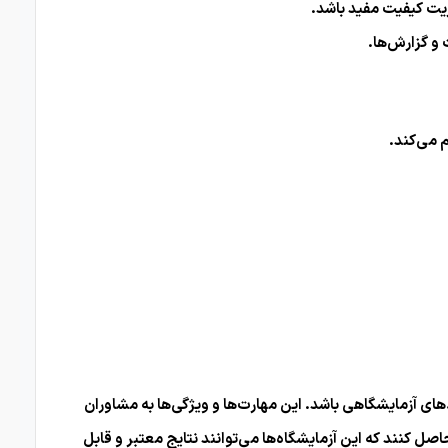
یریت کیفیت مفید باشد.
 می‌کند.
ه کاری در محیط‌های آزمایشگاهی باشد. این مهارت‌ها و ویژگی‌ها به مشاوران
اری سیستم مدیریت کیفیت بر اساس استاندارد ISO/IEC 17025 کمک کنند و اطمینان حاصل کنند که این آزمایشگاه‌ها می‌توانند نتایج معتبر و قابل