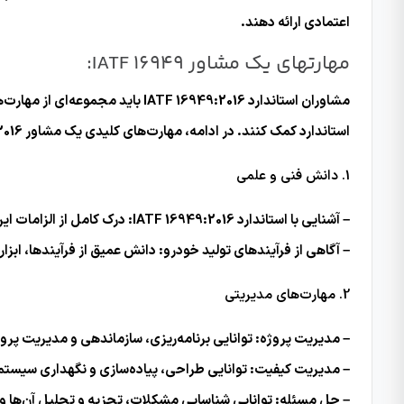
اعتمادی ارائه دهند.
مهارتهای یک مشاور IATF 16949:
مشاوران استاندارد F 16949:2016
استاندارد کمک کنند. در ادامه، مهارت‌های کلیدی یک مشاور IATF 16949:2016 را معرفی می‌کنم:
1. دانش فنی و علمی
– آشنایی با استاندارد IATF 16949:2016: درک کامل از الزامات این استاندارد و توانایی تفسیر و پیاده‌سازی آن در سازمان.
– آگاهی از فرآیندهای تولید خودرو: دانش عمیق از فرآیندها، ابز
2. مهارت‌های مدیریتی
– مدیریت پروژه: توانایی برنامه‌ریزی، سازماندهی و مدیریت پروژه
– مدیریت کیفیت: توانایی طراحی، پیاده‌سازی و نگهداری سیستم‌های مدی
– حل مسئله: توانایی شناسایی مشکلات، تجزیه و تحلیل آن‌ها و ار