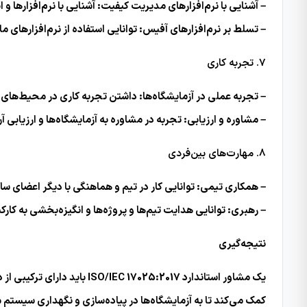
– آشنایی با نرم‌افزارهای مدیریت کیفیت: آشنایی با نرم‌افزارها
– تسلط بر نرم‌افزارهای آفیس: توانایی استفاده از نرم‌افزارهای مایکروسافت آفیس مانند Word، Excel و int
7. تجربه کاری
– تجربه عملی در آزمایشگاه‌ها: داشتن تجربه کاری در محیط‌های 
– مشاوره و ارزیابی: تجربه در مشاوره به آزمایشگاه‌ها و ارزیابی آن‌ها برای ا
8. مهارت‌های بین‌فردی
– همکاری تیمی: توانایی کار در تیم و هماهنگی با دیگر اعضای س
– رهبری: توانایی هدایت تیم‌ها و پروژه‌ها و انگیزه‌بخشی به کار
نتیجه‌گیری
یک مشاور استاندارد 5:2017