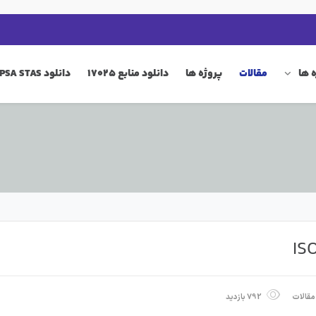
 ها
مقالات
پروژه ها
دانلود منابع 17025
دانلود QIP PSA STAS
مقالات
792 بازدید