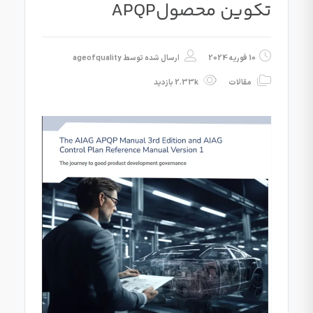
تکوین محصولAPQP
10 فوریه 2024
ارسال شده توسط
ageofquality
مقالات
2.33k بازدید