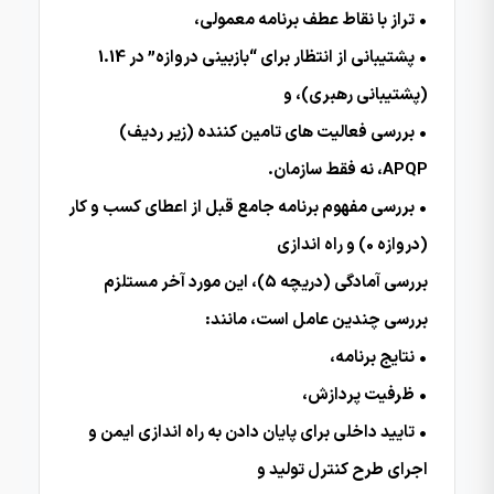
• تراز با نقاط عطف برنامه معمولی،
• پشتیبانی از انتظار برای “بازبینی دروازه” در 1.14
(پشتیبانی رهبری)، و
• بررسی فعالیت های تامین کننده (زیر ردیف)
APQP، نه فقط سازمان.
• بررسی مفهوم برنامه جامع قبل از اعطای کسب و کار
(دروازه 0) و راه اندازی
بررسی آمادگی (دریچه 5)، این مورد آخر مستلزم
بررسی چندین عامل است، مانند:
• نتایج برنامه،
• ظرفیت پردازش،
• تایید داخلی برای پایان دادن به راه اندازی ایمن و
اجرای طرح کنترل تولید و