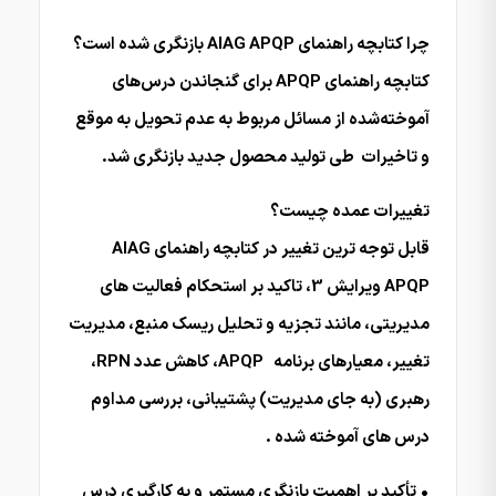
چرا کتابچه راهنمای AIAG APQP بازنگری شده است؟
کتابچه راهنمای APQP برای گنجاندن درس‌های
آموخته‌شده از مسائل مربوط به عدم تحویل به موقع
و تاخیرات طی تولید محصول جدید بازنگری شد.
تغییرات عمده چیست؟
قابل توجه ترین تغییر در کتابچه راهنمای AIAG
APQP ویرایش 3، تاکید بر استحکام فعالیت های
مدیریتی، مانند تجزیه و تحلیل ریسک منبع، مدیریت
تغییر، معیارهای برنامه APQP، کاهش عدد RPN،
رهبری (به جای مدیریت) پشتیبانی، بررسی مداوم
درس های آموخته شده .
• تأکید بر اهمیت بازنگری مستمر و به کارگیری درس