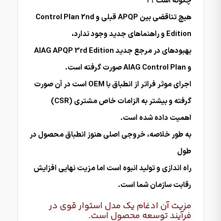
چگونه است ؟ ا
هیچ تناقضی بین APQP قبلی و Control Plan 2nd
Edition و راهنماهای جدید وجود ندارد،
بهبودهای در مرجع جدید AIAG APQP 3rd Edition
و AIAG Control Plan صورت گرفته است.
اجرای موثر فراتر از انطباق با OEM است در آن صورت
گرفته و بیشتر به الزامات خاص مشتری (CSR)
اهمیت داده شده است.
به طور خلاصه، خروجی اصلی هنوز انطباق محصول در
طول
راه اندازی و تولید انبوه است اما مزیت نهایی افزایش
رقابت سازمان شما است.
مزیت آن ادغام یک مدل استوار قوی در
فرآیند توسعه محصول است.