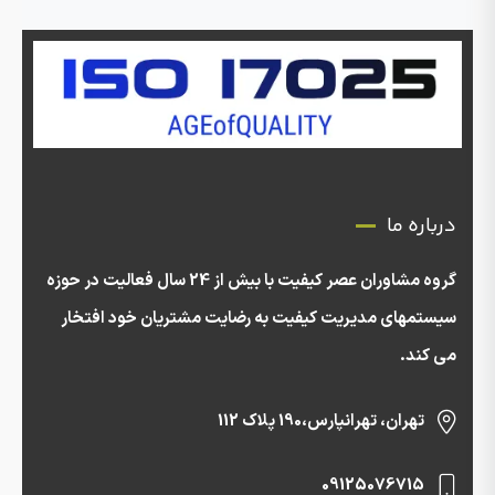
درباره ما
گروه مشاوران عصر کیفیت با بیش از 24 سال فعالیت در حوزه
سیستمهای مدیریت کیفیت به رضایت مشتریان خود افتخار
می کند.
تهران، تهرانپارس،190 پلاک 112
09125076715