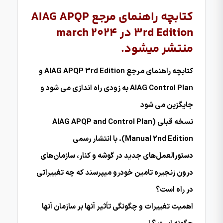
کتابچه راهنمای مرجع AIAG APQP
3rd Edition در march 2024
منتشر میشود.
کتابچه راهنمای مرجع AIAG APQP 3rd Edition و
AIAG Control Plan به زودی راه اندازی می شود و
جایگزین می شود
نسخه قبلی (AIAG APQP and Control Plan
Manual 2nd Edition). با انتشار رسمی
دستورالعمل‌های جدید در گوشه و کنار، سازمان‌های
درون زنجیره تامین خودرو میپرسند که چه تغییراتی
در راه است؟
اهمیت تغییرات و چگونگی تأثیر آنها بر سازمان آنها