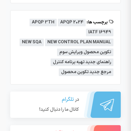
برچسب ها:
APQP 2024
APQP 3TH
IATF 16949
NEW SQA
NEW CONTROL PLAN MANUAL
تکوین محصول ویرایش سوم
راهنمای جدید تهبه برنامه کنترل
مرجع جدید تکوین محصول
تلگرام
در
کانال ما را دنبال کنید!