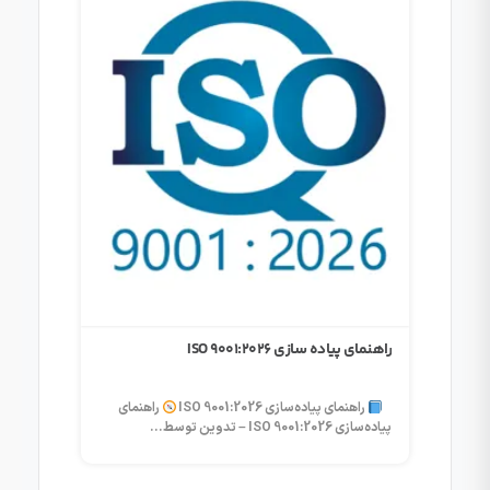
ارزیابی
خودرو مق
ارزی
صصی اگر
موردی د
راهنمای پیاده سازی ISO 9001:2026
راهنمای پیاده‌سازی ISO 9001:2026
راهنمای
پیاده‌سازی ISO 9001:2026 – تدوین توسط...