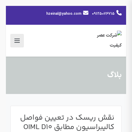
hzeinal@yahoo.com
09125076715
بلاگ
نقش ریسک در تعیین فواصل
کالیبراسیون مطابق OIML D10