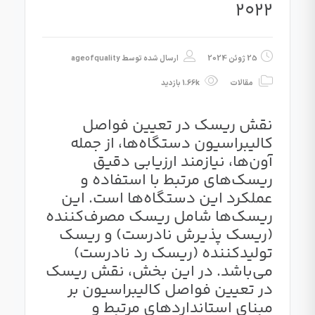
2022
25 ژوئن 2024
ارسال شده توسط
ageofquality
مقالات
1.66k بازدید
نقش ریسک در تعیین فواصل
کالیبراسیون دستگاه‌ها، از جمله
آون‌ها، نیازمند ارزیابی دقیق
ریسک‌های مرتبط با استفاده و
عملکرد این دستگاه‌ها است. این
ریسک‌ها شامل ریسک مصرف‌کننده
(ریسک پذیرش نادرست) و ریسک
تولیدکننده (ریسک رد نادرست)
می‌باشد. در این بخش، نقش ریسک
در تعیین فواصل کالیبراسیون بر
مبنای استانداردهای مرتبط و