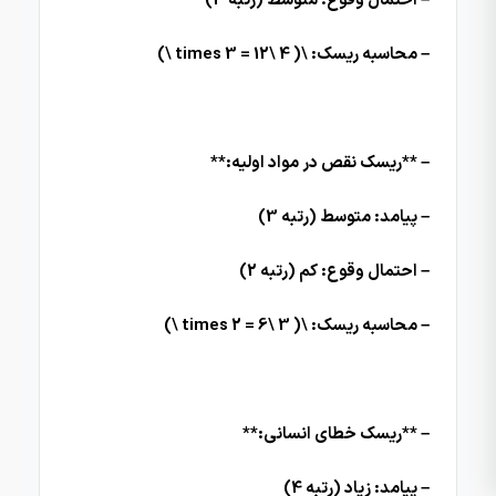
– احتمال وقوع: متوسط (رتبه 3)
– محاسبه ریسک: \( 4 \times 3 = 12 \)
– **ریسک نقص در مواد اولیه:**
– پیامد: متوسط (رتبه 3)
– احتمال وقوع: کم (رتبه 2)
– محاسبه ریسک: \( 3 \times 2 = 6 \)
– **ریسک خطای انسانی:**
– پیامد: زیاد (رتبه 4)