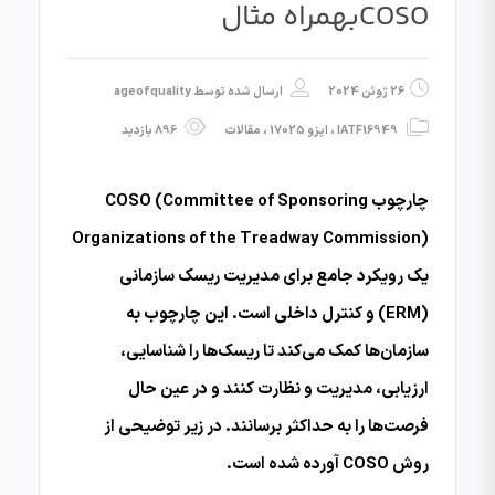
COSOبهمراه مثال
26 ژوئن 2024
ارسال شده توسط
ageofquality
IATF16949
،
ایزو 17025
،
مقالات
896 بازدید
چارچوب COSO (Committee of Sponsoring
Organizations of the Treadway Commission)
یک رویکرد جامع برای مدیریت ریسک سازمانی
(ERM) و کنترل داخلی است. این چارچوب به
سازمان‌ها کمک می‌کند تا ریسک‌ها را شناسایی،
ارزیابی، مدیریت و نظارت کنند و در عین حال
فرصت‌ها را به حداکثر برسانند. در زیر توضیحی از
روش COSO آورده شده است.