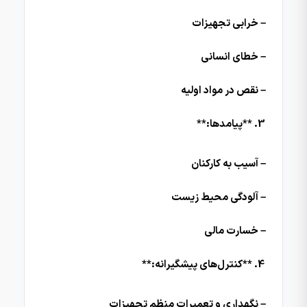
– خرابی تجهیزات
– خطای انسانی
– نقص در مواد اولیه
**پیامدها:**
– آسیب به کارکنان
– آلودگی محیط زیست
– خسارت مالی
**کنترل‌های پیشگیرانه:**
– نگهداری و تعمیرات منظم تجهیزات