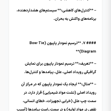
– **کنترل‌های کاهشی:** سیستم‌های هشداردهنده،
برنامه‌های واکنش به بحران.
#### 7. **ترسیم نمودار پاپیون (Bow-Tie
Diagram)**
– **تعریف:** ترسیم نمودار پاپیون برای نمایش
گرافیکی رویداد اصلی، علل، پیامدها و کنترل‌ها.
– **مثال:** ایجاد یک نمودار پاپیون که در مرکز آن
رویداد اصلی (نشت مواد شیمیایی) قرار دارد، در
سمت چپ علل (خرابی تجهیزات، خطای انسانی،
نقص در مواد اولیه) و در سمت راست پیامدها (آسیب