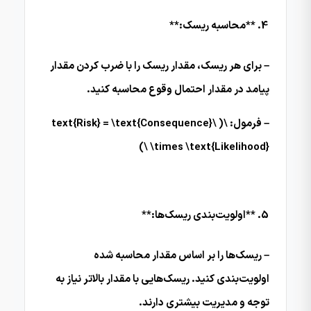
**محاسبه ریسک:**
– برای هر ریسک، مقدار ریسک را با ضرب کردن مقدار
پیامد در مقدار احتمال وقوع محاسبه کنید.
– فرمول: \( \text{Risk} = \text{Consequence}
\times \text{Likelihood} \)
**اولویت‌بندی ریسک‌ها:**
– ریسک‌ها را بر اساس مقدار محاسبه شده
اولویت‌بندی کنید. ریسک‌هایی با مقدار بالاتر نیاز به
توجه و مدیریت بیشتری دارند.