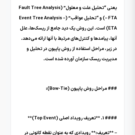
یعنی “تحلیل علت و معلول” (Fault Tree Analysis
– FTA) و “تحلیل عواقب” (Event Tree Analysis –
ETA) است. این روش یک دید جامع از ریسک‌ها، علل
آنها، پیامدها و کنترل‌های مرتبط با آنها ارائه می‌دهد.
در زیر، مراحل استفاده از روش پاپیون در تحلیل و
مدیریت ریسک سازمان آورده شده است.
### مراحل روش پاپیون (Bow-Tie):
#### 1. **تعریف رویداد اصلی (Top Event)**
– **تعریف:** رویدادی که به عنوان نقطه کانونی در