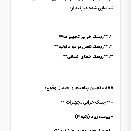
شناسایی شده عبارتند از:
**ریسک خرابی تجهیزات**
**ریسک نقص در مواد اولیه**
**ریسک خطای انسانی**
#### تعیین پیامدها و احتمال وقوع:
– **ریسک خرابی تجهیزات:**
– پیامد: زیاد (رتبه 4)