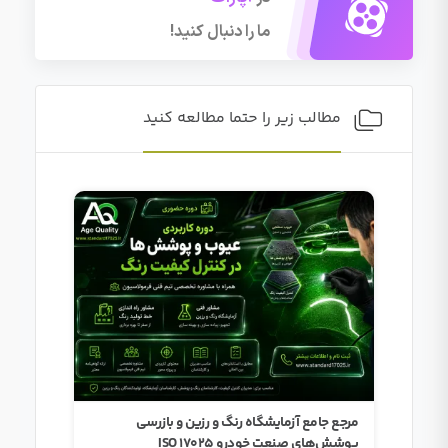
ما را دنبال کنید!
مطالب زیر را حتما مطالعه کنید
مرجع جامع آزمایشگاه رنگ و رزین و بازرسی
راهنمای atgpt
پوشش‌های صنعت خودرو ISO 17025