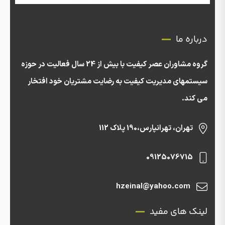
درباره ما
گروه مشاوران عصر کیفیت با بیش از 24 سال فعالیت در حوزه
سیستمهای مدیریت کیفیت به رضایت مشتریان خود افتخار
می کند.
تهران، تهرانپارس،190 پلاک 112
09125076715
hzeinal@yahoo.com
لینک های مفید