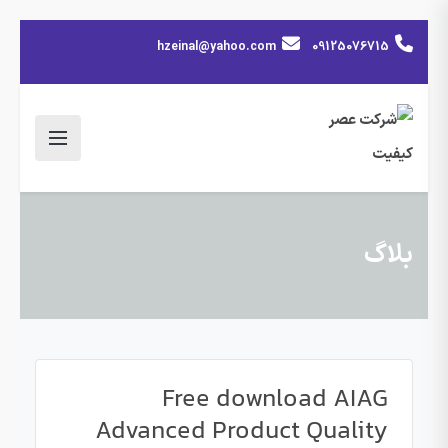
hzeinal@yahoo.com
09125076715
بلاگ
Free download AIAG
Advanced Product Quality