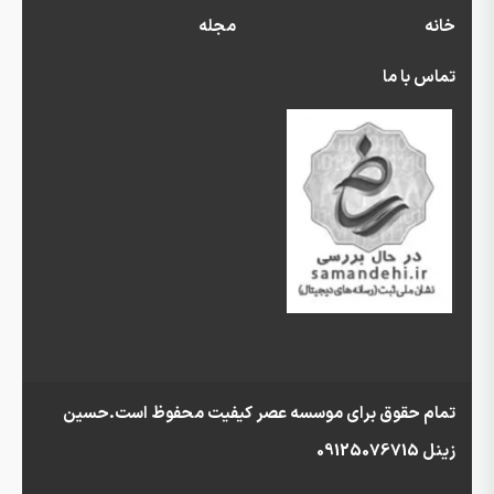
خانه
مجله
تماس با ما
تمام حقوق برای موسسه عصر کیفیت محفوظ است.حسین
زینل 09125076715