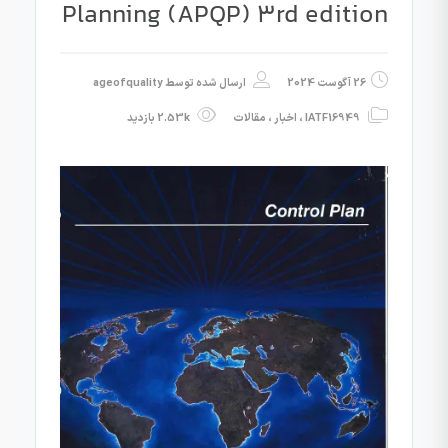
Planning (APQP) 3rd edition
26 آگوست 2024
ارسال شده توسط
ageofquality
IATF16949
،
اخبار
،
مقالات
2.53k بازدید