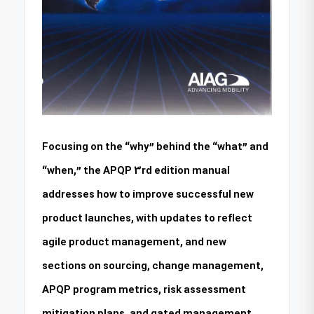
Focusing on the “why” behind the “what” and
“when,” the APQP 3rd edition manual
addresses how to improve successful new
product launches, with updates to reflect
agile product management, and new
sections on sourcing, change management,
APQP program metrics, risk assessment