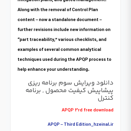
mitigation plans, and gated management.
Along with the removal of Control Plan
content – now a standalone document –
further revisions include new information on
“part traceability,” various checklists, and
examples of several common analytical
techniques used during the APQP process to
help enhance your understanding.
دانلود ویرایش سوم برنامه ریزی
پیشاپیش کیفیت محصول , برنامه
کنترل
APQP 3rd free download
APQP – Third Edition_hzeinal.ir