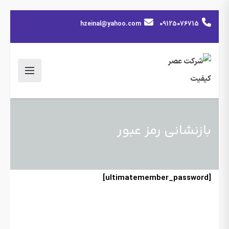
hzeinal@yahoo.com
09125076715
بازنشانی رمز عبور
[ultimatemember_password]