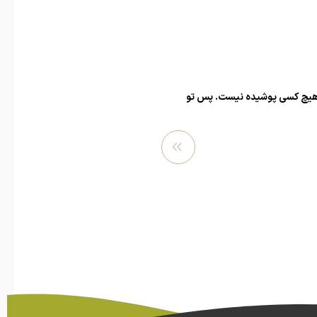
ی هیچ کسی پوشیده نیست. پس تو
مشاهد
ه بیشتر