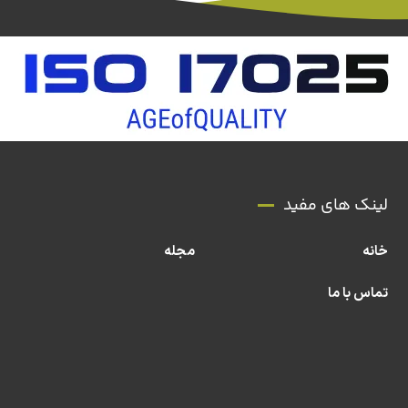
لینک های مفید
خانه
مجله
تماس با ما