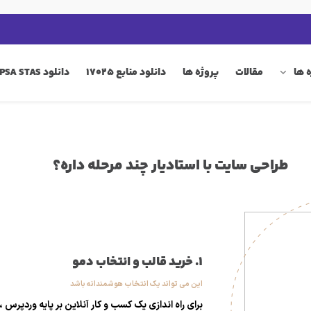
 ها
مقالات
پروژه ها
دانلود منابع 17025
دانلود QIP PSA STAS
طراحی سایت با استادیار چند مرحله داره؟
1. خرید قالب و انتخاب دمو
این می تواند یک انتخاب هوشمندانه باشد
برای راه اندازی یک کسب و کار آنلاین بر پایه وردپرس