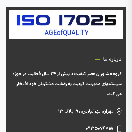
درباره ما
گروه مشاوران عصر کیفیت با بیش از 24 سال فعالیت در حوزه
سیستمهای مدیریت کیفیت به رضایت مشتریان خود افتخار
می کند.
تهران، تهرانپارس،190 پلاک 112
09125076715