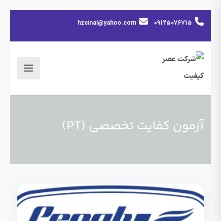
hzeinal@yahoo.com
09125076715
آزمون کفایت تخصصی (PT)