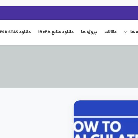
 ها
مقالات
پروژه ها
دانلود منابع 17025
دانلود QIP PSA STAS