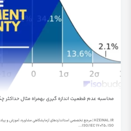
محاسبه عدم قطعیت اندازه گیری بهمراه مثال حداکثر چ
HZEINAL.IR | مرجع تخصصی استانداردهای آزمایشگاهی مشاوره، آموزش و پیا
ISO/IEC 17025، ISO...