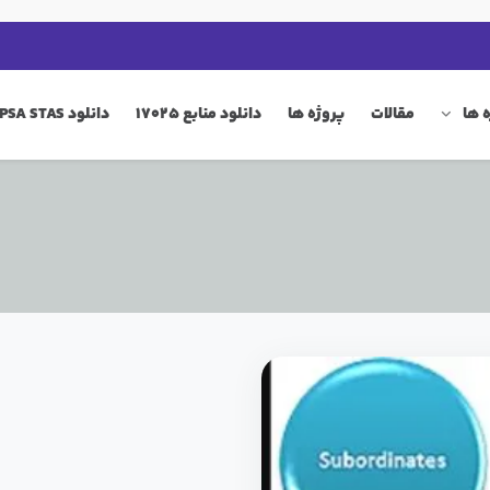
 ها
مقالات
پروژه ها
دانلود منابع 17025
دانلود QIP PSA STAS