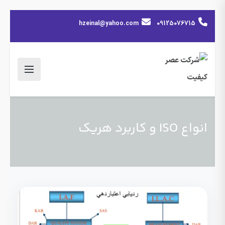
hzeinal@yahoo.com
09125076715
انواع ISO و کاربرد هریک