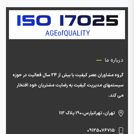
درباره ما
گروه مشاوران عصر کیفیت با بیش از 24 سال فعالیت در حوزه
سیستمهای مدیریت کیفیت به رضایت مشتریان خود افتخار
می کند.
تهران، تهرانپارس،190 پلاک 112
09125076715