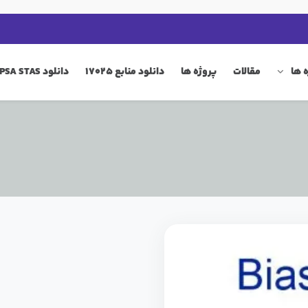
 ها
مقالات
پروژه ها
دانلود منابع 17025
دانلود QIP PSA STAS