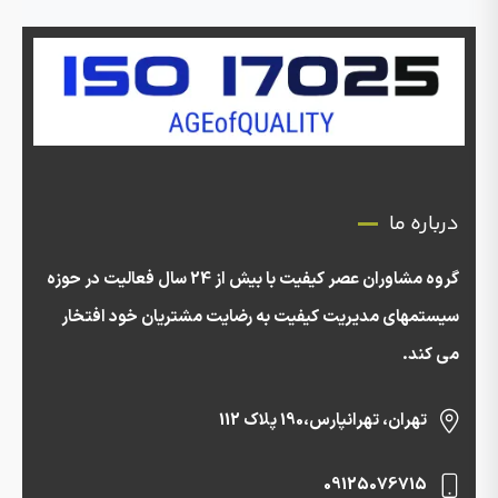
درباره ما
گروه مشاوران عصر کیفیت با بیش از 24 سال فعالیت در حوزه
سیستمهای مدیریت کیفیت به رضایت مشتریان خود افتخار
می کند.
تهران، تهرانپارس،190 پلاک 112
09125076715