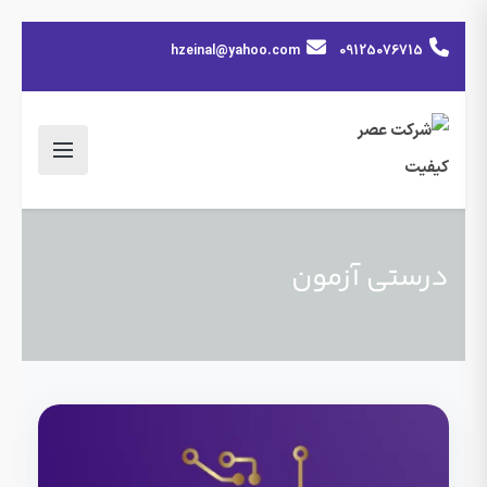
hzeinal@yahoo.com
09125076715
درستی آزمون