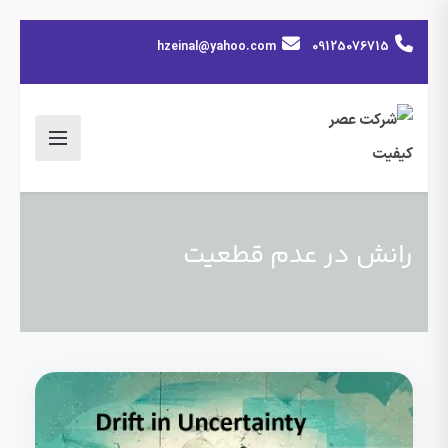
hzeinal@yahoo.com
09125076715
رانش در عدم قطعیت