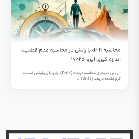
محاسبه drift یا رانش در محاسبه عدم قطعیت
اندازه گیری ایزو 17025
روش نموداری محاسبه دریفت (Drift) ترازو با رزولوشن ۰٫۰۰۰۱
گرم مقدمه دریفت (Drift)...