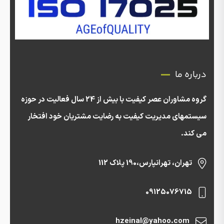
درباره ما
گروه مشاوران عصر کیفیت با بیش از 24 سال فعالیت در حوزه
سیستمهای مدیریت کیفیت به رضایت مشتریان خود افتخار
می کند.
تهران، تهرانپارس،190 پلاک 112
09125076715
hzeinal@yahoo.com