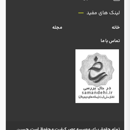
لینک های مفید
خانه
مجله
تماس با ما
تمام حقوق برای موسسه عصر کیفیت محفوظ است.حسین