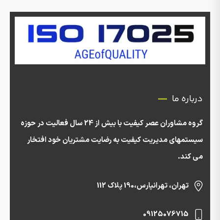
درباره ما
گروه مشاوران عصر کیفیت با بیش از 24 سال فعالیت در حوزه
سیستمهای مدیریت کیفیت به رضایت مشتریان خود افتخار
می کند.
تهران، تهرانپارس،190 پلاک 112
09125076715