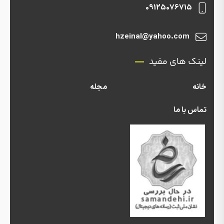
09125076715
hzeinal@yahoo.com
لینک های مفید
خانه
مجله
تماس با ما