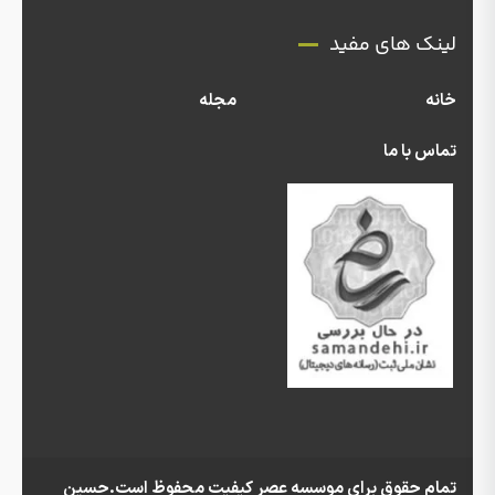
لینک های مفید
خانه
مجله
تماس با ما
تمام حقوق برای موسسه عصر کیفیت محفوظ است.حسین