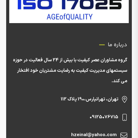
درباره ما
گروه مشاوران عصر کیفیت با بیش از 24 سال فعالیت در حوزه
سیستمهای مدیریت کیفیت به رضایت مشتریان خود افتخار
می کند.
تهران، تهرانپارس،190 پلاک 112
09125076715
hzeinal@yahoo.com