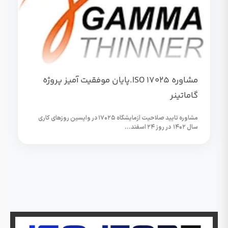
مشاوره ISO 17025.پایان موفقیت آمیز پروژه
گاماتینر
مشاوره تایید صلاحیت آزمایشگاه ۱۷۰۲۵ در واپسین روزهای کاری
سال ۱۴۰۲ در روز ۲۴ اسفند...