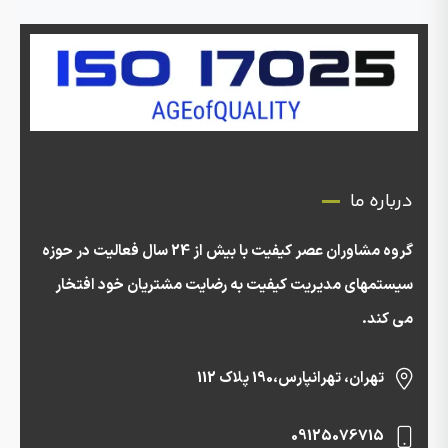
درباره ما
گروه مشاوران عصر کیفیت با بیش از 24 سال فعالیت در حوزه
سیستمهای مدیریت کیفیت به رضایت مشتریان خود افتخار
می کند.
تهران، تهرانپارس،190 پلاک 112
09125076715