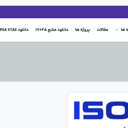
 ها
مقالات
پروژه ها
دانلود منابع 17025
دانلود QIP PSA STAS