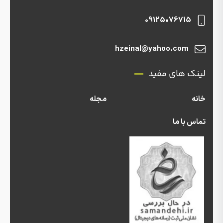
09125076715
hzeinal@yahoo.com
لینک های مفید
خانه
مجله
تماس با ما