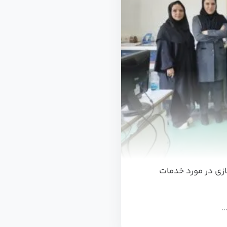
زی در مورد خدمات
..