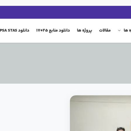
 ها
مقالات
پروژه ها
دانلود منابع 17025
دانلود QIP PSA STAS