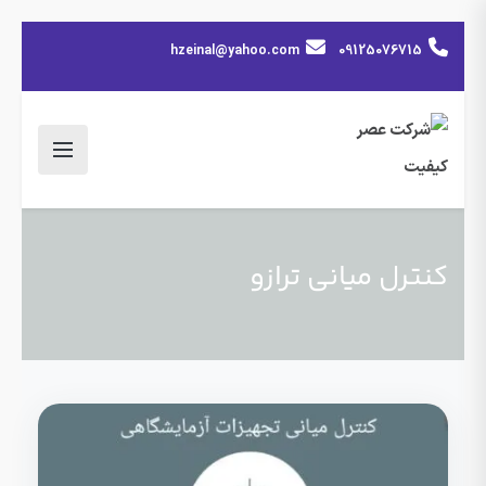
hzeinal@yahoo.com
09125076715
کنترل میانی ترازو