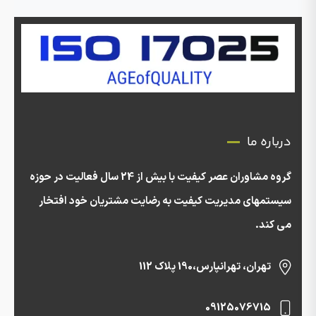
درباره ما
گروه مشاوران عصر کیفیت با بیش از 24 سال فعالیت در حوزه
سیستمهای مدیریت کیفیت به رضایت مشتریان خود افتخار
می کند.
تهران، تهرانپارس،190 پلاک 112
09125076715