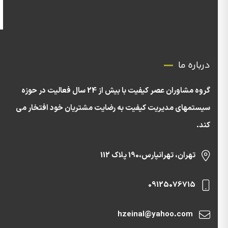
درباره ما
گروه مشاوران عصر کیفیت با بیش از 24 سال فعالیت در حوزه
سیستمهای مدیریت کیفیت به رضایت مشتریان خود افتخار می
کند.
تهران، تهرانپارس،190 پلاک 112
09125076715
hzeinal@yahoo.com