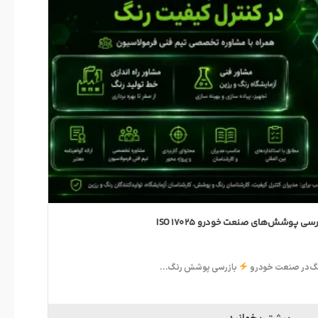
سی پوشش‌های صنعت خودرو ISO 17025
بند 8.3 استاندارد IATF 16949؛ راهنمای جامع طراحی و توسعه محصول
رنگ در صنعت خودرو
بازرسی پوشش رنگ...
بند 8.3 استاندارد IATF 16949؛ راهنمای جامع طراحی و توسعه محصول بند 8.3 استاندارد IATF...