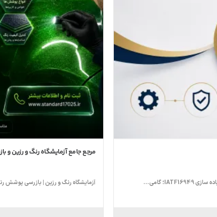
مرجع جامع آزمایشگاه رنگ و رزین و بازر
آزمایشگاه رنگ و رزین | بازرسی پوشش 