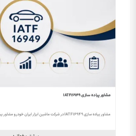
مشاور پیاده سازی IATF16949
مشاور پیاده سازی IATF16949 در شرکت ماشین ابزار ایران خودرو مشاور پیاده سازی IATF16949؛ گامی...