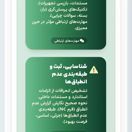
مستندات، بازرسی تجهیزات).
تکنیک‌های پرسش‌گری (باز،
بسته، سوالات چرایی).
مهارت‌های ارتباطی مؤثر در حین
ممیزی.
مهارت‌های ارتباطی
شناسایی، ثبت و
طبقه‌بندی عدم
انطباق‌ها
تشخیص انحرافات از الزامات
استاندارد و مستندات داخلی.
نحوه صحیح نگارش گزارش عدم
انطباق (فرم NC)، طبقه‌بندی
عدم انطباق‌ها (جزئی، اساسی،
فرصت بهبود).