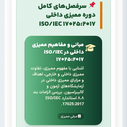
سرفصل‌های کامل
دوره ممیزی داخلی
ISO/IEC 17025:2017
مبانی و مفاهیم ممیزی
داخلی در ISO/IEC
17025:2017
آشنایی با مفهوم ممیزی، تفاوت
ممیزی داخلی و خارجی، اهداف
و مزایای ممیزی داخلی در
آزمایشگاه‌های آزمون و
کالیبراسیون. بررسی الزامات بند
۸.۸ استاندارد ISO/IEC
17025:2017.
مبانی ممیزی