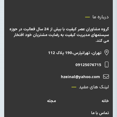
درباره ما
گروه مشاوران عصر کیفیت با بیش از 24 سال فعالیت در حوزه
سیستمهای مدیریت کیفیت به رضایت مشتریان خود افتخار
می کند.
تهران، تهرانپارس،190 پلاک 112
09125076715
hzeinal@yahoo.com
لینک های مفید
خانه
مجله
تماس با ما