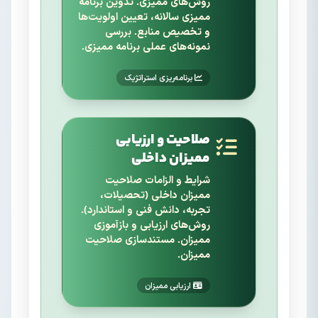
روش‌های ممیزی. تدوین برنامه
ممیزی سالانه، تعیین اولویت‌ها
و تخصیص منابع. بررسی
نمونه‌های عملی برنامه ممیزی.
برنامه‌ریزی استراتژیک
صلاحیت و ارزیابی
ممیزان داخلی
شرایط و الزامات صلاحیت
ممیزان داخلی (تحصیلات،
تجربه، دانش فنی و استاندارد).
روش‌های ارزیابی و بازآموزی
ممیزان. مستندسازی صلاحیت
ممیزان.
ارزیابی ممیزان