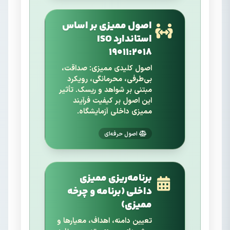
اصول ممیزی بر اساس
استاندارد ISO
19011:2018
اصول کلیدی ممیزی: صداقت،
بی‌طرفی، محرمانگی، رویکرد
مبتنی بر شواهد و ریسک. تأثیر
این اصول بر کیفیت فرآیند
ممیزی داخلی آزمایشگاه.
اصول حرفه‌ای
برنامه‌ریزی ممیزی
داخلی (برنامه و چرخه
ممیزی)
تعیین دامنه، اهداف، معیارها و