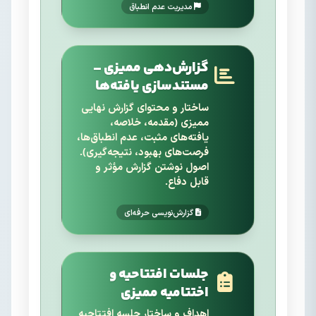
مدیریت عدم انطباق
گزارش‌دهی ممیزی –
مستندسازی یافته‌ها
ساختار و محتوای گزارش نهایی
ممیزی (مقدمه، خلاصه،
یافته‌های مثبت، عدم انطباق‌ها،
فرصت‌های بهبود، نتیجه‌گیری).
اصول نوشتن گزارش مؤثر و
قابل دفاع.
گزارش‌نویسی حرفه‌ای
جلسات افتتاحیه و
اختتامیه ممیزی
اهداف و ساختار جلسه افتتاحیه