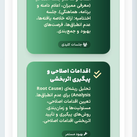
(معرفی ممیزان، اعلام دامنه و
برنامه، هماهنگی). جلسه
اختتامیه: ارائه خلاصه یافته‌ها،
عدم انطباق‌ها، فرصت‌های
بهبود و جمع‌بندی.
جلسات کلیدی
اقدامات اصلاحی و
پیگیری اثربخشی
تحلیل ریشه‌ای (Root Cause
Analysis) برای عدم انطباق‌ها.
تعیین اقدامات اصلاحی،
مسئولیت‌ها و زمان‌بندی.
روش‌های پیگیری و تأیید
اثربخشی اقدامات اصلاحی.
بهبود مستمر