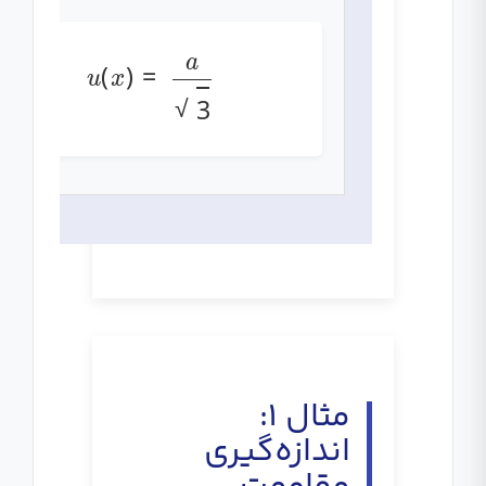
u
(
x
)
=
a
3
مثال ۱:
اندازه‌گیری