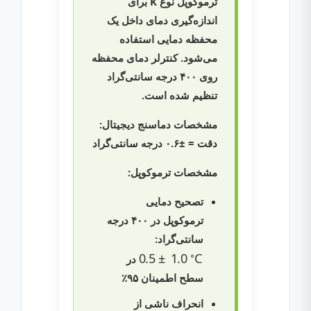
ترموکوپل نوع K برای
اندازه‌گیری دمای داخل یک
محفظه دمایی استفاده
می‌شود. کنترلر دمای محفظه
روی ۴۰۰ درجه سانتی‌گراد
تنظیم شده است.
مشخصات دماسنج دیجیتال:
دقت = ±۰.۶ درجه سانتی‌گراد
مشخصات ترموکوپل:
تصحیح دمایی
ترموکوپل در ۴۰۰ درجه
سانتی‌گراد:
C
∘
0.5
±
1.0
در
سطح اطمینان ۹۵٪
انحراف ناشی از