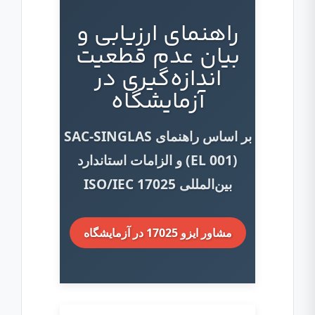
راهنمای ارزیابی و
بیان عدم قطعیت
اندازه‌گیری در
آزمایشگاه
بر اساس راهنمای SAC-SINGLAS
(EL 001) و الزامات استاندارد
بین‌المللی ISO/IEC 17025
مشاور ایزو 17025 در آزمایشگاه