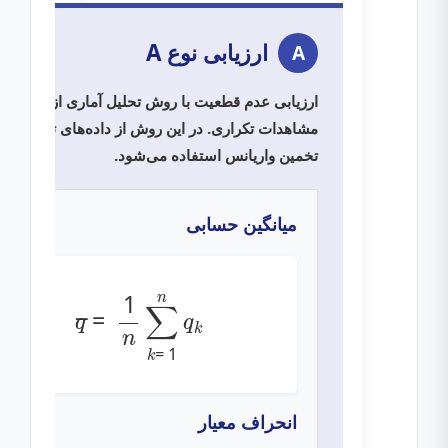
ارزیابی نوع A
A
ارزیابی عدم قطعیت با روش تحلیل آماری از طریق
مشاهدات تکراری. در این روش از داده‌های تجربی بر
تخمین واریانس استفاده می‌شود.
میانگین حسابی
q
¯
=
1
n
∑
k
=
1
n
q
k
انحراف معیار