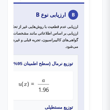
ارزیابی نوع B
B
ارزیابی عدم قطعیت با روش‌هایی غیر از تحلیل آماری.
ارزیابی بر اساس اطلاعاتی مانند مشخصات فنی دست
گواهی‌های کالیبراسیون، تجربه قبلی و غیره انجام
می‌شود.
توزیع نرمال (سطح اطمینان 95%)
u
(
x
)
=
a
1.96
توزیع مستطیلی