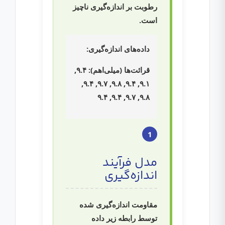
رطوبت بر اندازه‌گیری ناچیز
است.
داده‌های اندازه‌گیری:
قرائت‌ها (میلی‌اهم): ۹.۴,
۹.۱, ۹.۴, ۹.۸, ۹.۷, ۹.۴,
۹.۸, ۹.۷, ۹.۴, ۹.۴
1
مدل فرآیند
اندازه‌گیری
مقاومت اندازه‌گیری شده
توسط رابطه زیر داده