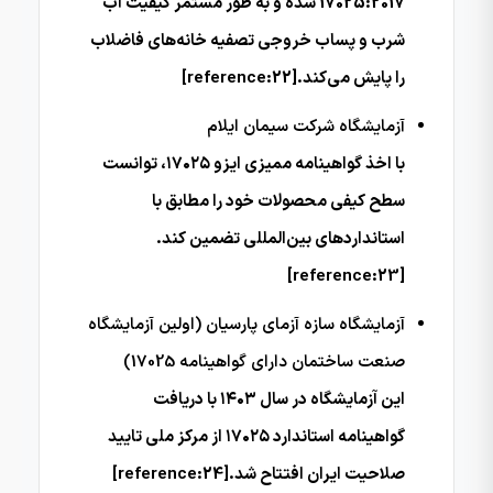
17025:2017 شده و به طور مستمر کیفیت آب
شرب و پساب خروجی تصفیه خانه‌های فاضلاب
را پایش می‌کند.[reference:22]
آزمایشگاه شرکت سیمان ایلام
با اخذ گواهینامه ممیزی ایزو ۱۷۰۲۵، توانست
سطح کیفی محصولات خود را مطابق با
استانداردهای بین‌المللی تضمین کند.
[reference:23]
آزمایشگاه سازه آزمای پارسیان (اولین آزمایشگاه
صنعت ساختمان دارای گواهینامه 17025)
این آزمایشگاه در سال ۱۴۰۳ با دریافت
گواهینامه استاندارد ۱۷۰۲۵ از مرکز ملی تایید
صلاحیت ایران افتتاح شد.[reference:24]