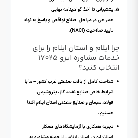
پشتیبانی تا اخذ گواهینامه نهایی
همراهی در مراحل اصلاح نواقص و پاسخ به نهاد
تایید صلاحیت (NACI).
چرا ایلام و استان ایلام را برای
خدمات مشاوره ایزو 17025
انتخاب کنید؟
شناخت کامل از بافت صنعتی غرب کشور
– ما با
شرایط خاص صنایع نفت، گاز، پتروشیمی،
فولاد، سیمان و صنایع معدنی استان ایلام آشنا
هستیم.
تجربه همکاری با آزمایشگاه‌های همکار
استاندارد در استان ایلام
– از جمله مشاوره به