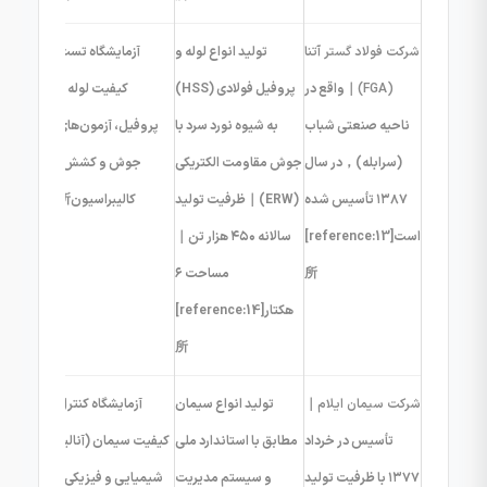
شرکت فولاد گستر آتنا
تولید انواع لوله و
آزمایشگاه تست
(FGA)
｜واقع در
پروفیل فولادی (HSS)
کیفیت لوله و
ناحیه صنعتی شباب
به شیوه نورد سرد با
پروفیل، آزمون‌های
(سرابله)，در سال
جوش مقاومت الکتریکی
جوش و کشش،
۱۳۸۷ تأسیس شده
(ERW)｜ظرفیت تولید
کالیبراسیون所
است[reference:13]
سالانه ۴۵۰ هزار تن｜
所
مساحت ۶
هکتار[reference:14]
所
شرکت سیمان ایلام
｜
تولید انواع سیمان
آزمایشگاه کنترل
تأسیس در خرداد
مطابق با استاندارد ملی
کیفیت سیمان (آنالیز
۱۳۷۷ با ظرفیت تولید
و سیستم مدیریت
شیمیایی و فیزیکی)