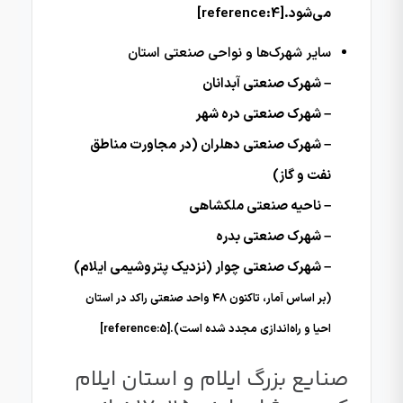
می‌شود.[reference:4]
سایر شهرک‌ها و نواحی صنعتی استان
– شهرک صنعتی آبدانان
– شهرک صنعتی دره شهر
– شهرک صنعتی دهلران (در مجاورت مناطق
نفت و گاز)
– ناحیه صنعتی ملکشاهی
– شهرک صنعتی بدره
– شهرک صنعتی چوار (نزدیک پتروشیمی ایلام)
(بر اساس آمار، تاکنون ۴۸ واحد صنعتی راکد در استان
احیا و راه‌اندازی مجدد شده است).[reference:5]
صنایع بزرگ ایلام و استان ایلام