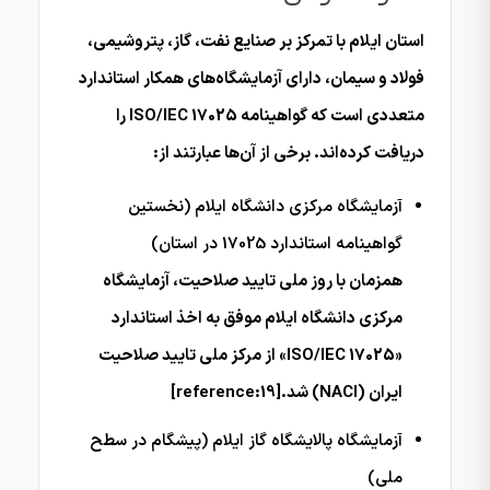
استان ایلام با تمرکز بر صنایع نفت، گاز، پتروشیمی،
فولاد و سیمان، دارای آزمایشگاه‌های همکار استاندارد
متعددی است که گواهینامه ISO/IEC 17025 را
دریافت کرده‌اند. برخی از آن‌ها عبارتند از:
آزمایشگاه مرکزی دانشگاه ایلام (نخستین
گواهینامه استاندارد 17025 در استان)
همزمان با روز ملی تایید صلاحیت، آزمایشگاه
مرکزی دانشگاه ایلام موفق به اخذ استاندارد
«ISO/IEC 17025» از مرکز ملی تایید صلاحیت
ایران (NACI) شد.[reference:19]
آزمایشگاه پالایشگاه گاز ایلام (پیشگام در سطح
ملی)