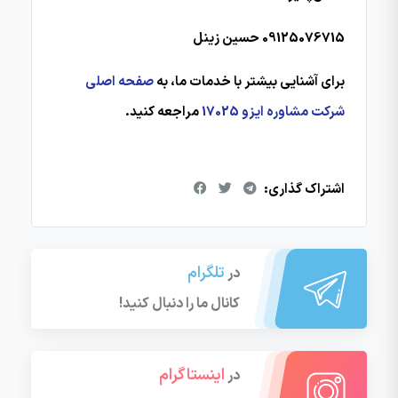
09125076715 حسین زینل
برای آشنایی بیشتر با خدمات ما، به
صفحه اصلی
شرکت مشاوره ایزو 17025
مراجعه کنید.
اشتراک گذاری:
تلگرام
در
کانال ما را دنبال کنید!
اینستاگرام
در