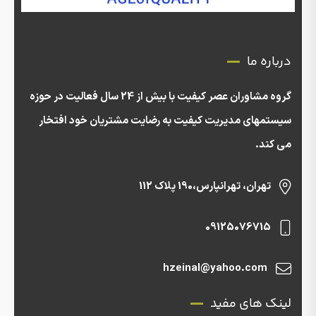
درباره ما
گروه مشاوران عصر کیفیت با بیش از 24 سال فعالیت در حوزه
سیستمهای مدیریت کیفیت به رضایت مشتریان خود افتخار
می کند.
تهران، تهرانپارس،190 پلاک 112
09125076715
hzeinal@yahoo.com
لینک های مفید