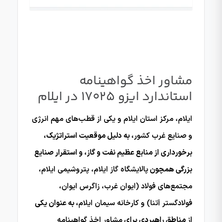
مشاور اخذ گواهینامه
استاندارد ایزو 17025 در ایلام
ایلام، مرکز استان ایلام و یکی از قطب‌های مهم انرژی
و صنایع غرب کشور
، به دلیل موقعیت استراتژیک،
برخورداری از منابع عظیم نفت و گاز، و استقرار صنایع
بزرگی همچون
پالایشگاه گاز ایلام، پتروشیمی ایلام،
مجتمع‌های فولاد (ایوان غرب، زاگرس ایوان،
فولادگستر آتنا) و کارخانه سیمان ایلام
، به عنوان یکی
از مناطق راهبردی برای
مشاور اخذ گواهینامه