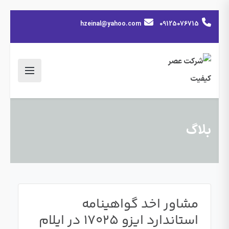
hzeinal@yahoo.com
09125076715
بلاگ
مشاور اخد گواهینامه
استاندارد ایزو 17025 در ایلام