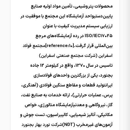
محصولات پتروشیمی، تأمین مواد اولیه صنایع
پایین‌دستیواحد آزمایشگاه این مجتمع با موفقیت در
ارزیابی سیستم مدیریت کیفیت با عنوان
ISO/IEC17025 در رده آزمایشگاه‌های مرجع
بین‌المللی قرار گرفت.[reference:10]
مجتمع فولاد
اسفراین (شرکت مجتمع صنعتی اسفراین)
تاسیس در سال 1370، واقع در کیلومتر 12 جاده
بجنورد، یکی از بزرگترین واحدهای فولادسازی
ایرانتولید قطعات و مقاطع سنگین فولادی (آهنگری،
پرس، عملیات حرارتی)، ارائه خدمات به صنایع نفت،
گاز، نیروگاهی و معدنیآزمایشگاه متالورژی، خواص
مکانیکی، آنالیز شیمیایی، کالیبراسیون، تست جوش و
آزمون‌های غیرمخرب (NDT)
شرکت نورد بهار بجنورد