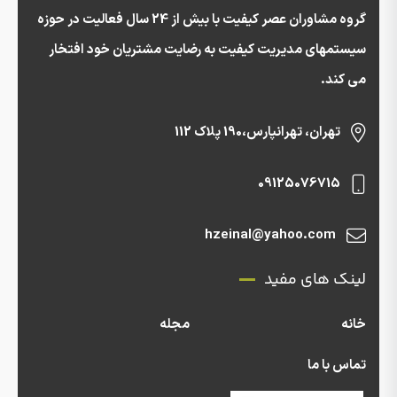
گروه مشاوران عصر کیفیت با بیش از 24 سال فعالیت در حوزه
سیستمهای مدیریت کیفیت به رضایت مشتریان خود افتخار
می کند.
تهران، تهرانپارس،190 پلاک 112
09125076715
hzeinal@yahoo.com
لینک های مفید
خانه
مجله
تماس با ما