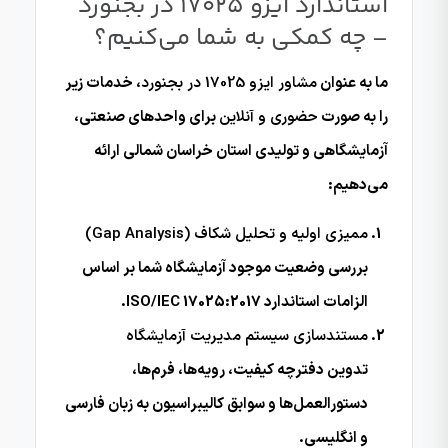
استاندارد ایزو 17025 در بجنورد
– چه کمکی به شما می‌کنیم؟
ما به عنوان
مشاور ایزو 17025 در بجنورد
، خدمات زیر
را به صورت
حضوری و آنلاین
برای واحدهای صنعتی،
آزمایشگاهی و تولیدی استان خراسان شمالی ارائه
می‌دهیم:
ممیزی اولیه و تحلیل شکاف (Gap Analysis)
بررسی وضعیت موجود آزمایشگاه شما بر اساس
الزامات استاندارد ISO/IEC 17025:2017.
مستندسازی سیستم مدیریت آزمایشگاه
تدوین دفترچه کیفیت، رویه‌ها، فرم‌ها،
دستورالعمل‌ها و سوابق کالیبراسیون به زبان فارسی
و انگلیسی.