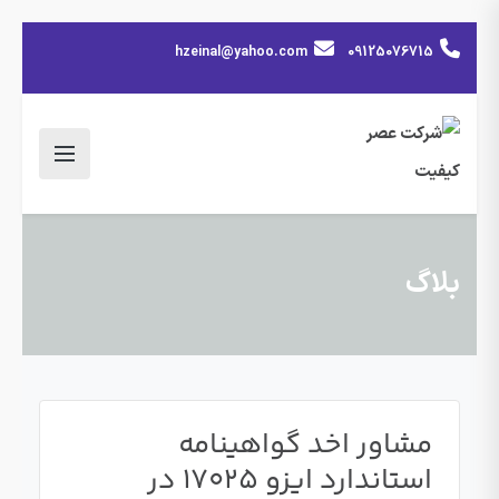
hzeinal@yahoo.com
09125076715
بلاگ
مشاور اخد گواهینامه
استاندارد ایزو 17025 در