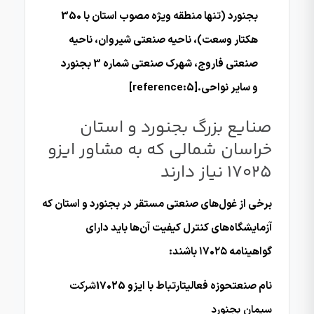
بجنورد (تنها منطقه ویژه مصوب استان با 350
هکتار وسعت)، ناحیه صنعتی شیروان، ناحیه
صنعتی فاروج، شهرک صنعتی شماره 3 بجنورد
و سایر نواحی.[reference:5]
صنایع بزرگ بجنورد و استان
خراسان شمالی که به مشاور ایزو
17025 نیاز دارند
برخی از غول‌های صنعتی مستقر در بجنورد و استان که
آزمایشگاه‌های کنترل کیفیت آن‌ها باید دارای
گواهینامه ۱۷۰۲۵ باشند:
نام صنعتحوزه فعالیتارتباط با ایزو 17025
شرکت
سیمان بجنورد