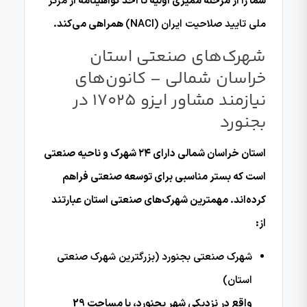
شما را از مرحله ممیزی اولیه تا اخذ گواهینامه از
مرکز
ملی تایید صلاحیت ایران (NACI)
همراهی می‌کند.
شهرک‌های صنعتی استان
خراسان شمالی – کانون‌های
نیازمند مشاور ایزو 17025 در
بجنورد
استان خراسان شمالی دارای ۲۴ شهرک و ناحیه صنعتی
است که بستر مناسبی برای توسعه صنعتی فراهم
کرده‌اند. مهمترین شهرک‌های صنعتی استان عبارتند
از:
شهرک صنعتی بجنورد (بزرگترین شهرک صنعتی
استان)
واقع در نزدیکی شهر بجنورد، با مساحت 29