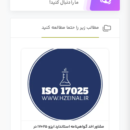
ما را دنبال کنید!
مطالب زیر را حتما مطالعه کنید
ور اخد گواهینامه استاندارد ایزو 17025 در
مشاور اخد گواهینامه استاندارد ایزو 17025 در