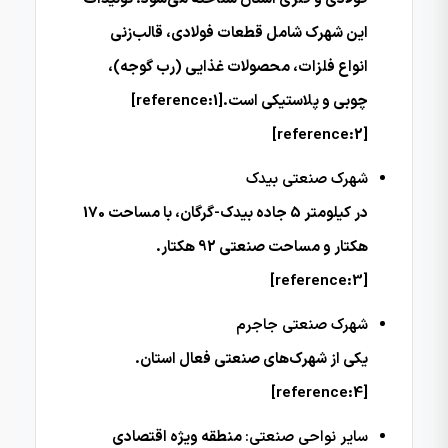
این شهرک شامل قطعات فولادی، قالب‌زنی
انواع فلزات، محصولات غذایی (رب گوجه)،
چوبی و پلاستیکی است.[reference:1]
[reference:2]
شهرک صنعتی بیدک
در کیلومتر 5 جاده بیدک-گرگان، با مساحت 170
هکتار و مساحت صنعتی 92 هکتار.
[reference:3]
شهرک صنعتی جاجرم
یکی از شهرک‌های صنعتی فعال استان.
[reference:4]
سایر نواحی صنعتی:
منطقه ویژه اقتصادی