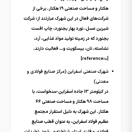
هکتار و مساحت صنعتی 19 هکتار. برخی از
شرکت‌های فعال در این شهرک عبارتند از: شرکت
شیرین عسل، نورد بهار بجنورد، چاپ افست
بجنورد که در زمینه تولید مواد غذایی، آرد،
نشاسته، نان، بیسکویت و… فعالیت دارند.
[reference:0]
شهرک صنعتی اسفراین (مرکز صنایع فولادی و
معدنی)
در کیلومتر 13 جاده اسفراین-سنخواست، با
مساحت 98 هکتار و مساحت صنعتی 66
هکتار. این شهرک به دلیل استقرار مجتمع
عظیم فولاد اسفراین، به عنوان قطب صنایع
فولادی و فلزی استان شناخته می‌شود. تولیدات