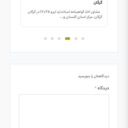
گرگان
کرمان
هینامه استاندارد ایزو 17025 در ارومیه
مشاور اخذ گواهینامه استاندارد ایزو 17025 در گرگان
گرگان، مرکز استان گلستان و...
کرمان، پ
دیدگاهتان را بنویسید
دیدگاه
*