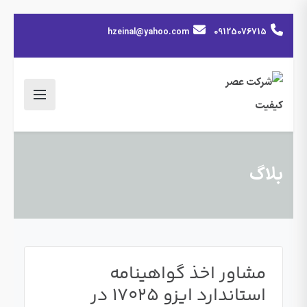
hzeinal@yahoo.com
09125076715
بلاگ
مشاور اخذ گواهینامه
استاندارد ایزو 17025 در