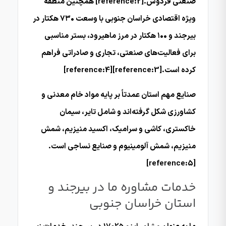
صنعتی فردوس.[reference:2] همچنین منطقه
ویژه اقتصادی خراسان جنوبی با وسعت ۷۳۰ هکتار در
بیرجند و ۱۰۰ هکتار در مرز ماهیرود، بستر مناسبی
برای فعالیت‌های صنعتی، تجاری و صادراتی فراهم
کرده است.[reference:3][reference:4]
صنایع مهم استان عمدتاً بر پایه مواد خام معدنی و
کشاورزی شکل گرفته‌اند و شامل تایر، سیمان
خاکستری، کاشی و سرامیک، اکسید منیزیم، شمش
منیزیم، شمش آلومینیوم و صنایع نساجی است.
[reference:5]
خدمات مشاوره ما در بیرجند و
استان خراسان جنوبی