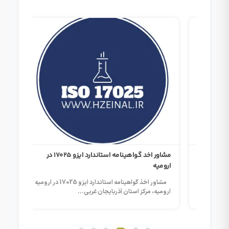
ور اخد گواهینامه استاندارد ایزو 17025 در
مشاور اخد گواهینامه استاندارد ایزو 17025 در
ارومیه
گرگان
امه استاندارد ایزو 17025 در ایلام
مشاور اخذ گواهینامه استاندارد ایزو 17025 در ارومیه
ارومیه، مرکز استان آذربایجان غربی...
گرگان، م