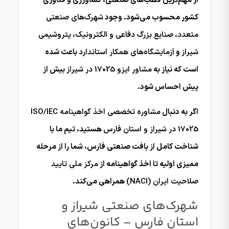
از مهم‌ترین قطب‌های صنعتی، کشاورزی و فناوری
کشور محسوب می‌شود. وجود
شهرک‌های صنعتی
متعدد
،
صنایع بزرگ دفاعی و الکترونیک
،
پتروشیمی
شیراز
و
آزمایشگاه‌های همکار استاندارد
باعث شده
است که نیاز به
مشاور ایزو 17025 در شیراز
بیش از
پیش احساس شود.
اگر به دنبال
مشاوره تخصصی اخذ گواهینامه ISO/IEC
17025 در شیراز و استان فارس
هستید، تیم ما با
شناخت کامل از بافت صنعتی فارس، شما را از مرحله
ممیزی اولیه تا اخذ گواهینامه از
مرکز ملی تایید
صلاحیت ایران (NACI)
همراهی می‌کند.
شهرک‌های صنعتی شیراز و
استان فارس – کانون‌های