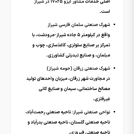
اصلی خدمات
مشاور ایزو 17025 در شیراز
است.
شهرک صنعتی سلمان فارسی شیراز
واقع در کیلومتر ۵ جاده شیراز-مرودشت، با
تمرکز بر صنایع سلولزی، کاغذسازی، چوب و
مبلمان، و صنایع تبدیلی کشاورزی.
شهرک صنعتی زرقان (حومه شیراز)
در مجاورت شهر زرقان، میزبان واحدهای تولید
مصالح ساختمانی، سیمان و صنایع کانی
غیرفلزی.
نواحی صنعتی شیراز:
ناحیه صنعتی رحمت‌آباد،
ناحیه صنعتی گلستان، ناحیه صنعتی بدرآباد و
ناحیه صنعتی فیروزی.