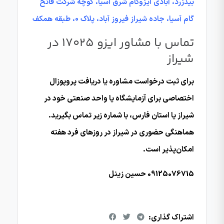
بیدزرد، آبادی ایزوگام شرق اسیا، کوچه شرکت فاتح
گام آسیا، جاده شیراز فیروز آباد، پلاک 0، طبقه همکف
تماس با مشاور ایزو 17025 در
شیراز
برای ثبت درخواست مشاوره یا دریافت پروپوزال
اختصاصی برای آزمایشگاه یا واحد صنعتی خود در
شیراز یا استان فارس، با شماره زیر تماس بگیرید.
هماهنگی حضوری در شیراز در روزهای فرد هفته
امکان‌پذیر است.
09125076715 حسین زینل
اشتراک گذاری: