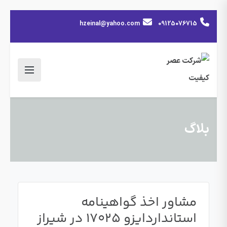
hzeinal@yahoo.com
09125076715
بلاگ
مشاور اخذ گواهینامه
استانداردایزو 17025 در شیراز