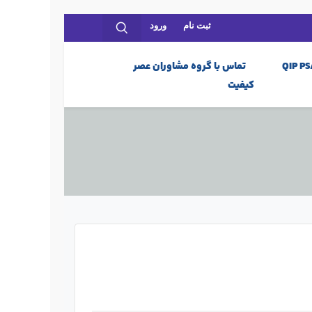
ثبت نام
ورود
لود QIP PSA
تماس با گروه مشاوران عصر
کیفیت