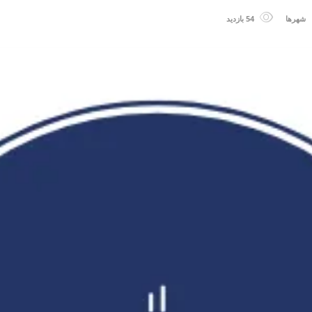
شهرها
54 بازدید