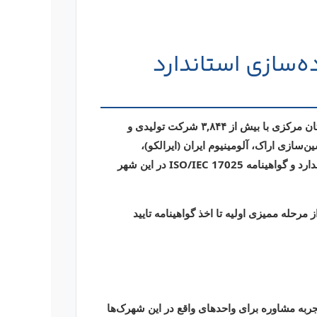
ایزو 17025 در اراک | پیاده‌سازی استاندارد
ن مرکزی با بیش از
۳,۸۴۴ شرکت تولیدی و
ن‌سازی اراک
،
آلومینیوم ایران (ایرالکو)
،
دارد و گواهینامه
ISO/IEC 17025
در این شهر
مرحله ممیزی اولیه تا اخذ گواهینامه تایید
جربه مشاوره برای واحدهای واقع در این شهرک‌ها