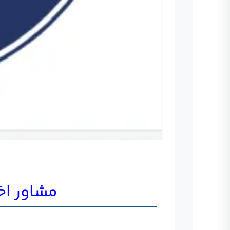
مشاور اخذ گو