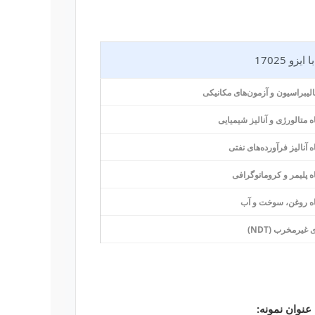
یزو 17025
الیبراسیون و آزمون‌های مکانیکی
 متالورژی و آنالیز شیمیایی
 آنالیز فرآورده‌های نفتی
ه پلیمر و کروماتوگرافی
ه روغن، سوخت و آب
 غیرمخرب (NDT)
عنوان نمونه: