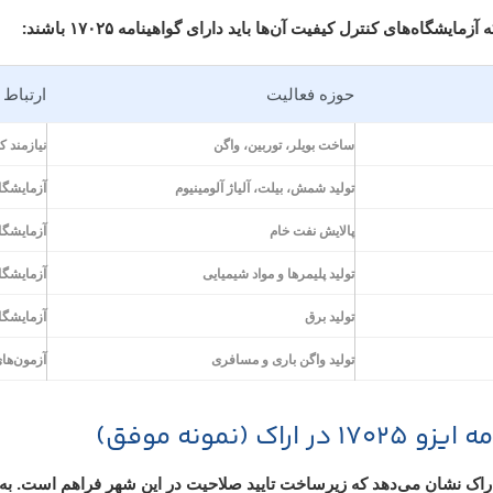
اه‌های کنترل کیفیت آن‌ها باید دارای گواهینامه ۱۷۰۲۵ باشند:
حوزه فعالیت
ارتباط با ا
ساخت بویلر، توربین، واگن
نیازمند ک
تولید شمش، بیلت، آلیاژ آلومینیوم
آزمایشگاه
پالایش نفت خام
آزمایشگاه
تولید پلیمرها و مواد شیمیایی
آزمایشگا
تولید برق
آزمایشگا
تولید واگن باری و مسافری
آزمون‌های
(نمونه موفق)
 اراک نشان می‌دهد که زیرساخت تایید صلاحیت در این شهر فراهم است. به 