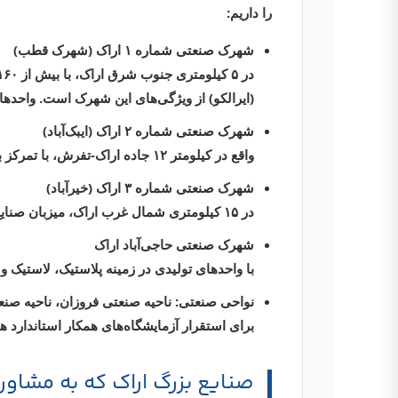
را داریم:
شهرک صنعتی شماره ۱ اراک (شهرک قطب)
در ۵ کیلومتری جنوب شرق اراک، با بیش از ۱۶۰ واحد صنعتی فعال در زمینه‌های شیمیایی، کانی غیرفلزی، پتروشیمی و فلزی. مجاورت با
(ایرالکو)
از ویژگی‌های این شهرک است. واحدهای تولی
شهرک صنعتی شماره ۲ اراک (ایبک‌آباد)
واقع در کیلومتر ۱۲ جاده اراک-تفرش، با تمرکز بر صنایع سلولزی، غذایی و تبدیلی.
شهرک صنعتی شماره ۳ اراک (خیرآباد)
در ۱۵ کیلومتری شمال غرب اراک، میزبان صنایع فلزی، ماشین‌سازی و شیمیایی.
شهرک صنعتی حاجی‌آباد اراک
با واحدهای تولیدی در زمینه پلاستیک، لاستیک 
نواحی صنعتی:
ناحیه صنعتی فروزان، ناحیه صنع
برای استقرار آزمایشگاه‌های همکار استاندارد ه
صنایع بزرگ اراک که به مشاور ایزو 17025 نیا