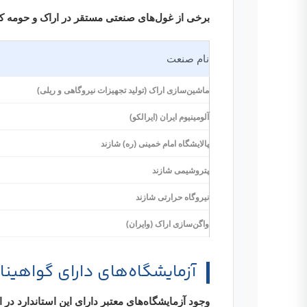
برخی از غول‌های صنعتی مستقر در اراک و حومه که آزمایشگ
نام صنعت
ماشین‌سازی اراک (تولید تجهیزات نیروگاهی و ریلی)
آلومینیوم ایران (ایرالکو)
پالایشگاه امام خمینی (ره) شازند
پتروشیمی شازند
نیروگاه حرارتی شازند
واگن‌سازی اراک (وایران)
آزمایشگاه‌های دارای گواهینامه ایزو 17025 در اراک 
وجود آزمایشگاه‌های معتبر دارای این استاندارد در