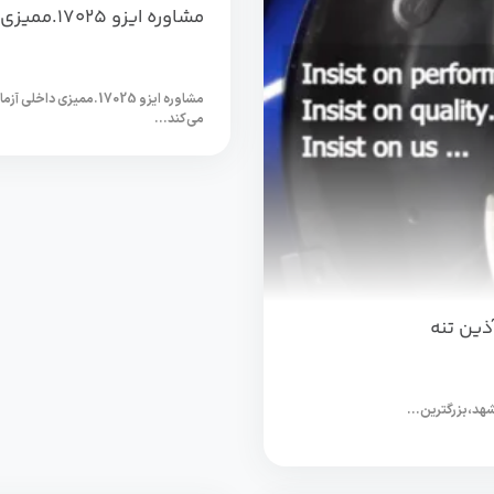
مشاوره ایزو 17025.ممیزی داخلی کویرتایر
می‌کند...
هد،بزرگترین...