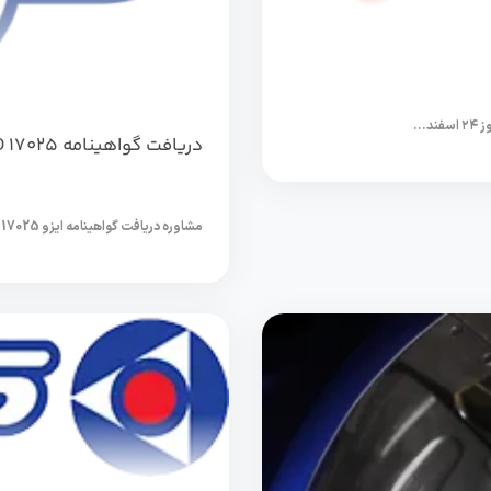
دریافت گواهینامه ISO 17025 آزمایشگاه صنایع بسته بندی پگاه
مشاوره دریافت گواهینامه ایزو 17025 در آزمایشگاه صنایع بسته بندی پگاه .مشاوره تایید صلاحیت آزمایشگاههای...