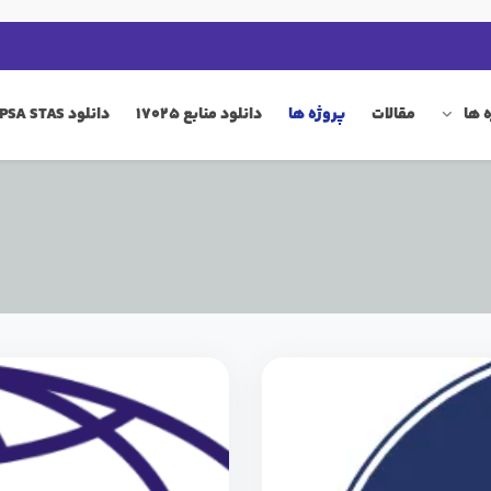
 ها
مقالات
پروژه ها
دانلود منابع 17025
دانلود QIP PSA STAS