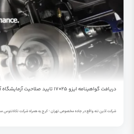
دریافت گواهینامه ایزو ۱۷۰۲۵ تایید صلاحیت آزمایشگاه آذین تنه
شرکت آذین تنه واقع در جاده مخصوص تهران - کرج به همراه شرکت تکلانتوس مش