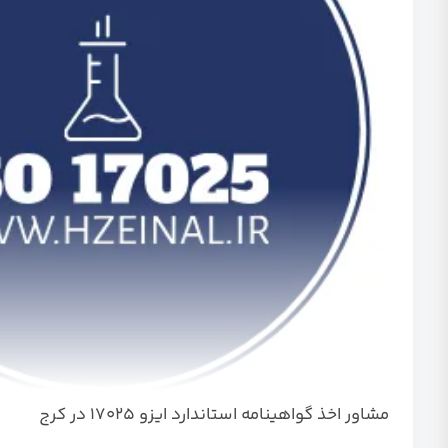
مشاور اخذ گواهینامه استاندارد ایزو 17025 در کرج