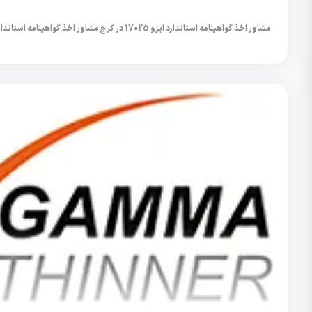
مشاور اخذ گواهینامه استاندارد ایزو 17025 در کرج مشاور اخذ گواهینامه استاندارد ایزو 17025 در...