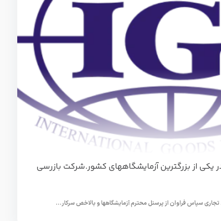
وژه مشاوره ایزو 17025 در یکی از بزرگترین آزمایشگاههای کشور.شرکت بازرسی
 تجاری سپاس فراوان از پرسنل محترم آزمایشگاهها و بالاخص سرکار...