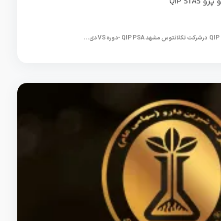
QIP ST