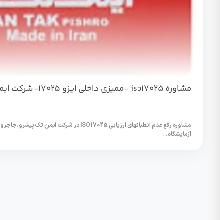
مشاوره iso17025 -ممیزی داخلی ایزو 17025-شرکت ایمن تک پیشرو
آزمایشگاه...