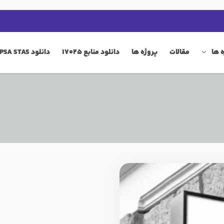
 ها
مقالات
پروژه ها
دانلود منابع 17025
دانلود QIP PSA STAS