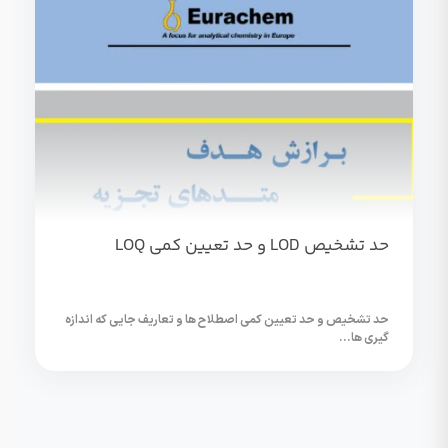
حد تشخیص LOD و حد تعیین کمی LOQ
حد تشخیص و حد تعیین کمی اصطلاح ها و تعاریف جایی که اندازه
گیري ها...