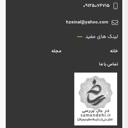
09125076715
hzeinal@yahoo.com
لینک های مفید
خانه
مجله
تماس با ما