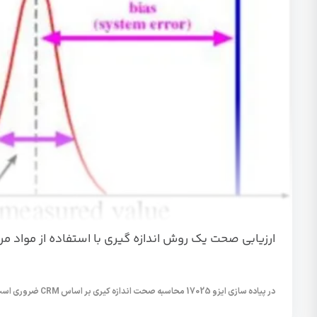
ارزیابی صحت یک روش اندازه گیری با استفاده از مواد مرجع RM در 17025:2017
در پیاده سازی ایزو 17025 محاسبه صحت اندازه کیری بر اساس CRM ضروری است.