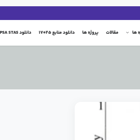
 ها
مقالات
پروژه ها
دانلود منابع 17025
دانلود QIP PSA STAS