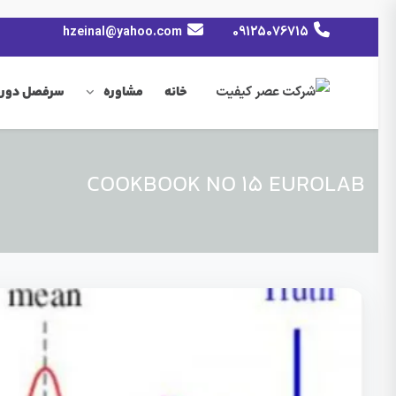
hzeinal@yahoo.com
09125076715
خانه
مشاوره
سرفصل دوره
COOKBOOK NO 15 EUROLAB