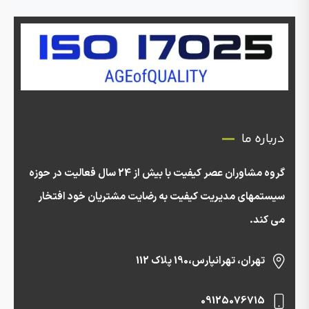
درباره ما
گروه مشاوران عصر کیفیت با بیش از 24 سال فعالیت در حوزه
سیستمهای مدیریت کیفیت به رضایت مشتریان خود افتخار
می کند.
تهران، تهرانپارس،190 پلاک 112
09125076715