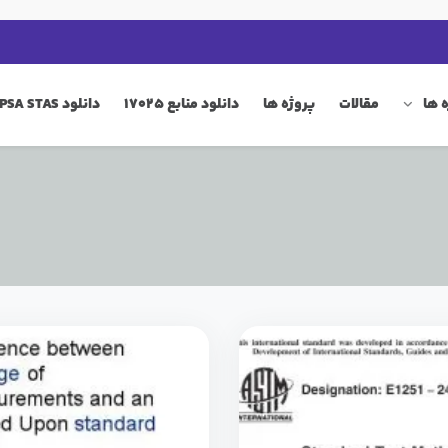
 ها
مقالات
پروژه ها
دانلود منابع 17025
دانلود QIP PSA STAS