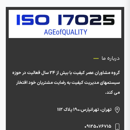
درباره ما
گروه مشاوران عصر کیفیت با بیش از 24 سال فعالیت در حوزه
سیستمهای مدیریت کیفیت به رضایت مشتریان خود افتخار
می کند.
تهران، تهرانپارس،190 پلاک 112
09125076715