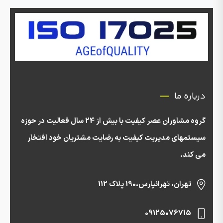
درباره ما
گروه مشاوران عصر کیفیت با بیش از 24 سال فعالیت در حوزه
سیستمهای مدیریت کیفیت به رضایت مشتریان خود افتخار
می کند.
تهران، تهرانپارس،190 پلاک 112
09125076715