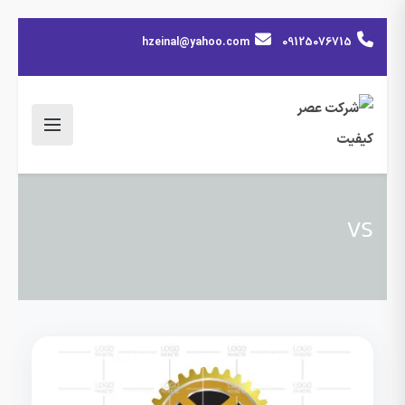
hzeinal@yahoo.com
09125076715
VS