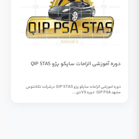
دوره آموزشی الزامات ساپکو پژو QIP STAS
دوره آموزشی الزامات ساپکو پژو QIP STAS درشرکت تکلانتوس
مشهد QIP PSA -دوره VS دی...