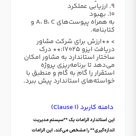
9. ارزیابی عملکرد
10. بهبود
به همراه پیوست‌های A، B، C و
کتابنامه.
> **ارزش برای شرکت مشاور
دریافت ایزو 17025:** درک
ساختار استاندارد به مشاور امکان
می‌دهد تا برنامه‌ریزی پروژه
استقرار را گام به گام و منطبق با
خواسته‌های استاندارد پیش ببرد.
دامنه کاربرد (Clause 1)
این استاندارد الزامات یک **سیستم مدیریت
اندازه‌گیری** را مشخص می‌کند. این الزامات