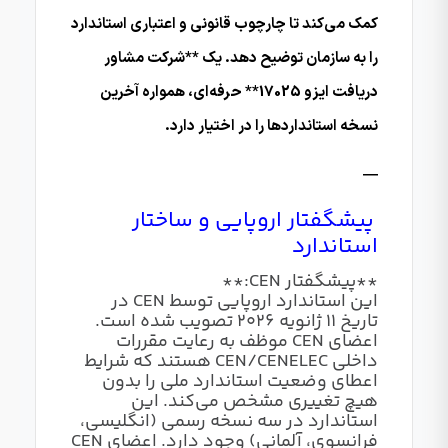
کمک می‌کند تا چارچوب قانونی و اعتباری استاندارد
را به سازمان توضیح دهد. یک **شرکت مشاور
دریافت ایزو 17025** حرفه‌ای، همواره آخرین
نسخه استانداردها را در اختیار دارد.
—
پیشگفتار اروپایی و ساختار
استاندارد
**پیشگفتار CEN:**
این استاندارد اروپایی توسط CEN در
تاریخ ۱۱ ژانویه ۲۰۲۶ تصویب شده است.
اعضای CEN موظف به رعایت مقررات
داخلی CEN/CENELEC هستند که شرایط
اعطای وضعیت استاندارد ملی را بدون
هیچ تغییری مشخص می‌کند. این
استاندارد در سه نسخه رسمی (انگلیسی،
فرانسوی، آلمانی) وجود دارد. اعضای CEN