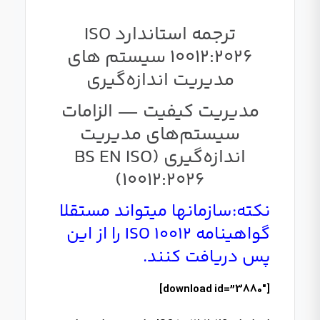
ترجمه استاندارد ISO
10012:2026 سیستم‌ های
مدیریت اندازه‌گیری
مدیریت کیفیت — الزامات
سیستم‌های مدیریت
اندازه‌گیری (BS EN ISO
10012:2026)
نکته:سازمانها میتواند مستقلا
گواهینامه ISO 10012 را از این
پس دریافت کنند.
[download id=”3880″]