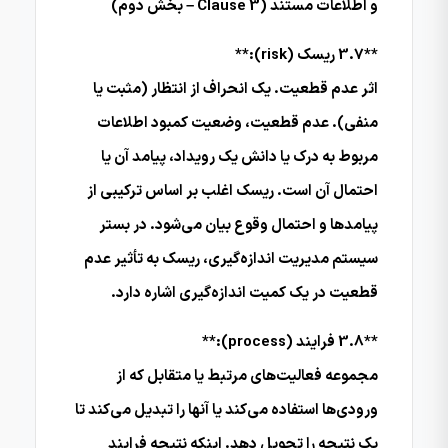
و اطلاعات مستند (Clause 3 – بخش دوم)
**3.7 ریسک (risk):**
اثر عدم قطعیت. یک انحراف از انتظار (مثبت یا
منفی). عدم قطعیت، وضعیت کمبود اطلاعات
مربوط به درک یا دانش یک رویداد، پیامد آن یا
احتمال آن است. ریسک اغلب بر اساس ترکیبی از
پیامدها و احتمال وقوع بیان می‌شود. در بستر
سیستم مدیریت اندازه‌گیری، ریسک به تأثیر عدم
قطعیت در یک کمیت اندازه‌گیری اشاره دارد.
**3.8 فرایند (process):**
مجموعه فعالیت‌های مرتبط یا متقابل که از
ورودی‌ها استفاده می‌کند یا آنها را تبدیل می‌کند تا
یک نتیجه را تحویل دهد. اینکه نتیجه فرایند