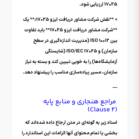
17025 ارزیابی شود.
> **نقش شرکت مشاور دریافت ایزو 17025:** یک
**شرکت مشاور دریافت ایزو 17025** باید تفاوت
بین ISO 10012 (مدیریت اندازه‌گیری در سطح
سازمان) و ISO/IEC 17025 (شایستگی
آزمایشگاه‌ها) را به خوبی تبیین کند و بسته به نیاز
سازمان، مسیر پیاده‌سازی مناسب را پیشنهاد دهد.
—
مراجع هنجاری و منابع پایه
(Clause 2)
اسناد زیر به گونه‌ای در متن ارجاع داده شده‌اند که
بخشی یا تمام محتوای آنها الزامات این استاندارد را