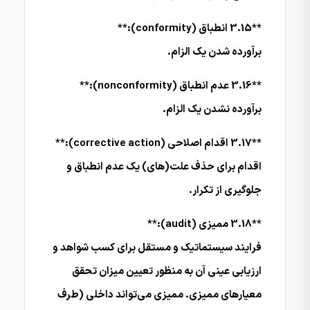
**3.15 انطباق (conformity):**
برآورده شدن یک الزام.
**3.16 عدم انطباق (nonconformity):**
برآورده نشدن یک الزام.
**3.17 اقدام اصلاحی (corrective action):**
اقدام برای حذف علت(های) یک عدم انطباق و
جلوگیری از تکرار.
**3.18 ممیزی (audit):**
فرایند سیستماتیک و مستقل برای کسب شواهد و
ارزیابی عینی آن به منظور تعیین میزان تحقق
معیارهای ممیزی. ممیزی می‌تواند داخلی (طرف