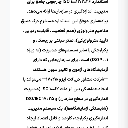
استاندارد ISO 10012:2026 چارچوبی جامع برای
مدیریت اندازه‌گیری در سازمان‌ها ارائه می‌دهد.
پیاده‌سازی موفق این استاندارد مستلزم درک عمیق
مفاهیم مترولوژی (عدم قطعیت، قابلیت ردیابی،
تأیید مترولوژیکی)، تفکر مبتنی بر ریسک، و
یکپارچگی با سایر سیستم‌های مدیریت (به ویژه
ISO 9001) است. برای سازمان‌هایی که دارای
آزمایشگاه‌های آزمون و کالیبراسیون هستند،
**شرکت مشاور دریافت ایزو 17025** می‌تواند با
ایجاد هماهنگی بین الزامات ISO 10012 (مدیریت
اندازه‌گیری در سطح سازمان) و ISO/IEC 17025
(شایستگی آزمایشگاه‌ها)، یک سیستم مدیریت
اندازه‌گیری یکپارچه، کارآمد و قابل اعتماد ایجاد