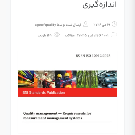
اندازه‌گیری
19 می 2026
ارسال شده توسط
ageofquality
ISO 9001
،
ایزو 17025
،
مقالات
169 بازدید