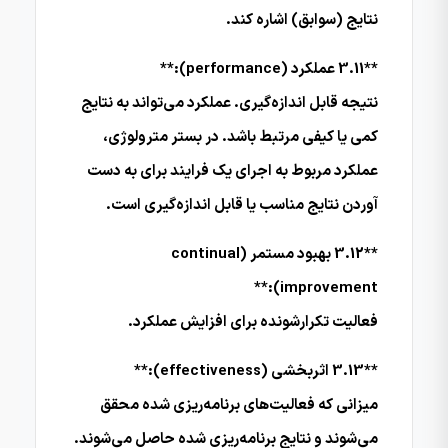
نتایج (سوابق) اشاره کند.
**3.11 عملکرد (performance):**
نتیجه قابل اندازه‌گیری. عملکرد می‌تواند به نتایج
کمی یا کیفی مرتبط باشد. در بستر مترولوژی،
عملکرد مربوط به اجرای یک فرایند برای به دست
آوردن نتایج مناسب یا قابل اندازه‌گیری است.
**3.12 بهبود مستمر (continual
improvement):**
فعالیت تکرارشونده برای افزایش عملکرد.
**3.13 اثربخشی (effectiveness):**
میزانی که فعالیت‌های برنامه‌ریزی شده محقق
می‌شوند و نتایج برنامه‌ریزی شده حاصل می‌شوند.