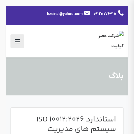
hzeinal@yahoo.com
09125076715
بلاگ
استاندارد ISO 10012:2026
سیستم‌ های مدیریت