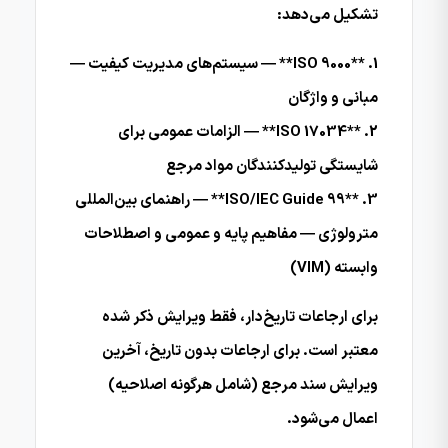
تشکیل می‌دهد:
1. **ISO 9000** — سیستم‌های مدیریت کیفیت —
مبانی و واژگان
2. **ISO 17034** — الزامات عمومی برای
شایستگی تولیدکنندگان مواد مرجع
3. **ISO/IEC Guide 99** — راهنمای بین‌المللی
مترولوژی — مفاهیم پایه و عمومی و اصطلاحات
وابسته (VIM)
برای ارجاعات تاریخ‌دار، فقط ویرایش ذکر شده
معتبر است. برای ارجاعات بدون تاریخ، آخرین
ویرایش سند مرجع (شامل هرگونه اصلاحیه)
اعمال می‌شود.