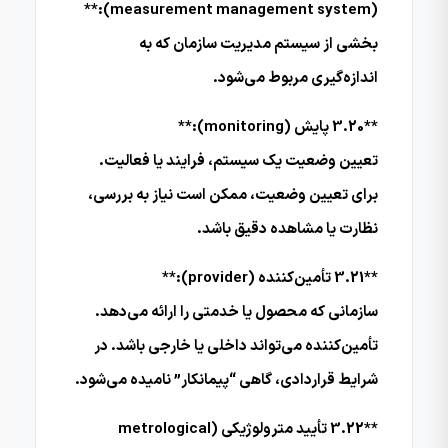
(measurement management system):**
بخشی از سیستم مدیریت سازمان که به
اندازه‌گیری مربوط می‌شود.
**3.20 پایش (monitoring):**
تعیین وضعیت یک سیستم، فرایند یا فعالیت.
برای تعیین وضعیت، ممکن است نیاز به بررسی،
نظارت یا مشاهده دقیق باشد.
**3.21 تأمین‌کننده (provider):**
سازمانی که محصول یا خدمتی را ارائه می‌دهد.
تأمین‌کننده می‌تواند داخلی یا خارجی باشد. در
شرایط قراردادی، گاهی “پیمانکار” نامیده می‌شود.
**3.22 تأیید مترولوژیکی (metrological