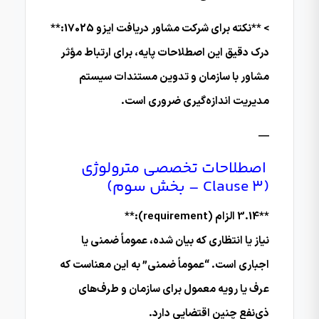
> **نکته برای شرکت مشاور دریافت ایزو 17025:**
درک دقیق این اصطلاحات پایه، برای ارتباط مؤثر
مشاور با سازمان و تدوین مستندات سیستم
مدیریت اندازه‌گیری ضروری است.
—
اصطلاحات تخصصی مترولوژی
(Clause 3 – بخش سوم)
**3.14 الزام (requirement):**
نیاز یا انتظاری که بیان شده، عموماً ضمنی یا
اجباری است. “عموماً ضمنی” به این معناست که
عرف یا رویه معمول برای سازمان و طرف‌های
ذی‌نفع چنین اقتضایی دارد.