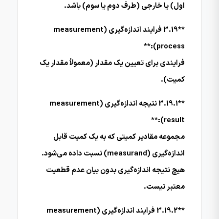
اول) یا خارجی (طرف دوم یا سوم) باشد.
**3.19 فرایند اندازه‌گیری (measurement
process):**
فرایندی برای تعیین یک مقدار (معمولاً مقدار یک
کمیت).
**3.19.1 نتیجه اندازه‌گیری (measurement
result):**
مجموعه مقادیر کمیتی که به یک کمیت قابل
اندازه‌گیری (measurand) نسبت داده می‌شود.
هیچ نتیجه اندازه‌گیری بدون بیان عدم قطعیت
معتبر نیست.
**3.19.2 فرایند اندازه‌گیری (measurement