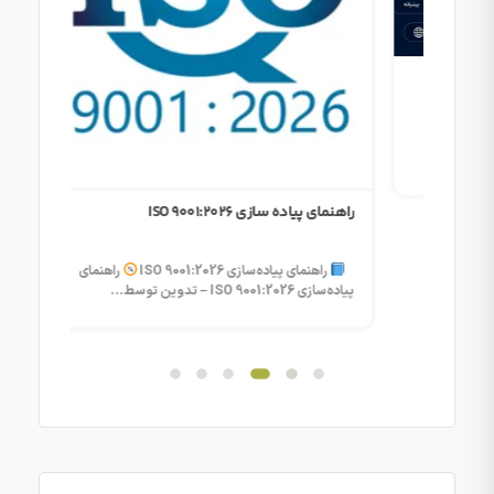
ارزیابی
خودرو مق
ارزی
صصی اگر
موردی د
راهنمای پیاده سازی ISO 9001:2026
راهنمای پیاده‌سازی ISO 9001:2026
راهنمای
پیاده‌سازی ISO 9001:2026 – تدوین توسط...