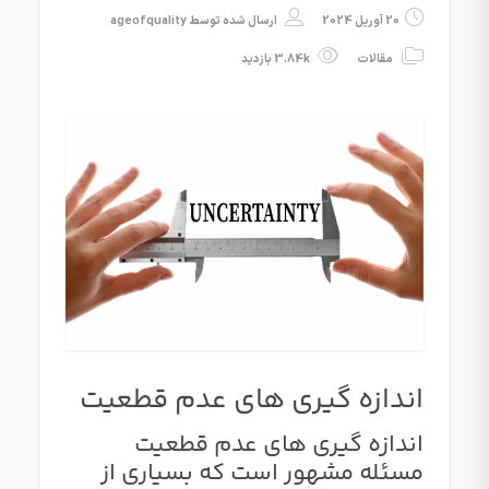
20 آوریل 2024
ارسال شده توسط
ageofquality
مقالات
3.84k بازدید
اندازه گیری های عدم قطعیت
اندازه گیری های عدم قطعیت
مسئله مشهور است که بسیاری از