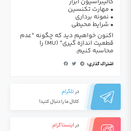
کالیبراسیون ابزار
• مهارت تکنسین
• نمونه برداری
• شرایط محیطی
اکنون خواهیم دید که چگونه “عدم
قطعیت اندازه گیری” (MU) را
محاسبه کنیم.
اشتراک گذاری:
تلگرام
در
کانال ما را دنبال کنید!
اینستاگرام
در