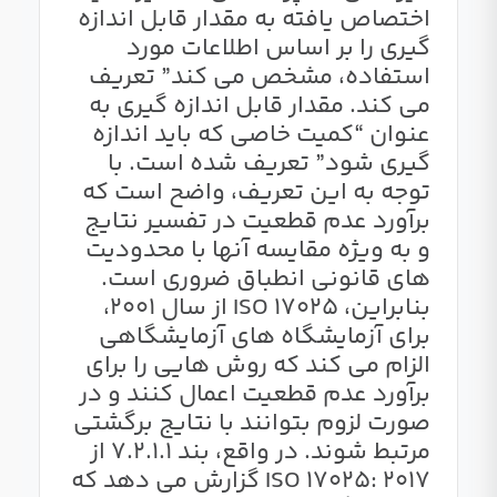
اختصاص یافته به مقدار قابل اندازه
گیری را بر اساس اطلاعات مورد
استفاده، مشخص می کند” تعریف
می کند. مقدار قابل اندازه گیری به
عنوان “کمیت خاصی که باید اندازه
گیری شود” تعریف شده است. با
توجه به این تعریف، واضح است که
برآورد عدم قطعیت در تفسیر نتایج
و به ویژه مقایسه آنها با محدودیت
های قانونی انطباق ضروری است.
بنابراین، ISO 17025 از سال 2001،
برای آزمایشگاه های آزمایشگاهی
الزام می کند که روش هایی را برای
برآورد عدم قطعیت اعمال کنند و در
صورت لزوم بتوانند با نتایج برگشتی
مرتبط شوند. در واقع، بند 7.2.1.1 از
ISO 17025: 2017 گزارش می دهد که