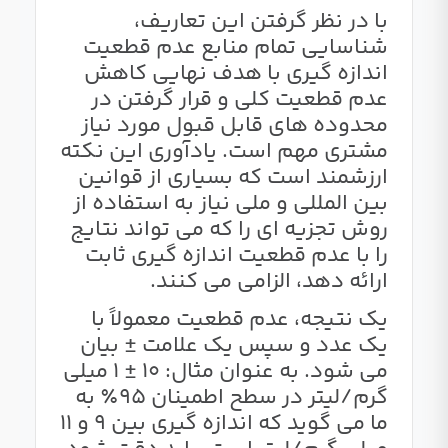
با در نظر گرفتن این تعاریف،
شناسایی تمام منابع عدم قطعیت
اندازه گیری با هدف نهایی کاهش
عدم قطعیت کلی و قرار گرفتن در
محدوده های قابل قبول مورد نیاز
مشتری مهم است. یادآوری این نکته
ارزشمند است که بسیاری از قوانین
بین المللی و ملی نیاز به استفاده از
روش تجزیه ای را که می تواند نتایج
را با عدم قطعیت اندازه گیری ثابت
ارائه دهد، الزامی می کنند.
یک نتیجه، عدم قطعیت معمولاً با
یک عدد و سپس یک علامت ± بیان
می شود. به عنوان مثال: 10 ± 1 میلی
گرم/لیتر در سطح اطمینان 95٪ به
ما می گوید که اندازه گیری بین 9 و 11