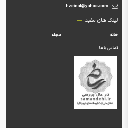
hzeinal@yahoo.com
لینک های مفید
خانه
مجله
تماس با ما