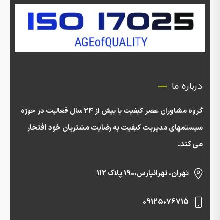
درباره ما
گروه مشاوران عصر کیفیت با بیش از 24 سال فعالیت در حوزه
سیستمهای مدیریت کیفیت به رضایت مشتریان خود افتخار
می کند.
تهران، تهرانپارس،190 پلاک 112
09125076715