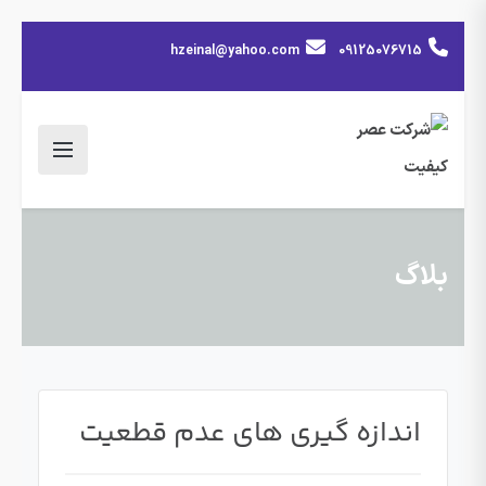
hzeinal@yahoo.com
09125076715
بلاگ
اندازه گیری های عدم قطعیت