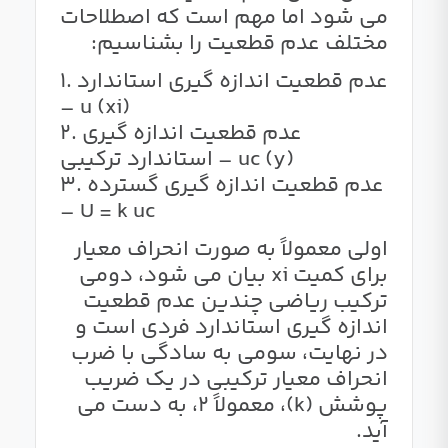
می شود اما مهم است که اصطلاحات
مختلف عدم قطعیت را بشناسیم:
1. عدم قطعیت اندازه گیری استاندارد
– u (xi)
2. عدم قطعیت اندازه گیری
استاندارد ترکیبی – uc (y)
3. عدم قطعیت اندازه گیری گسترده
– U = k uc
اولی معمولاً به صورت انحراف معیار
برای کمیت xi بیان می شود، دومی
ترکیب ریاضی چندین عدم قطعیت
اندازه گیری استاندارد فردی است و
در نهایت، سومی به سادگی با ضرب
انحراف معیار ترکیبی در یک ضریب
پوشش (k)، معمولاً 2، به دست می
آید.