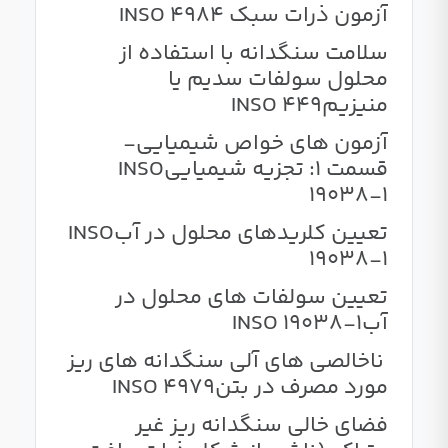
آزمون ذرات سبک INSO 4984
سلامت سنگدانه با استفاده از
محلول سولفات سدیم یا
منیزیمINSO 449
آزمون های خواص شیمیایی-
قسمت 1: تجزیه شیمیاییINSO
19038-1
تعیین کلریدهای محلول در آبINSO
19038-1
تعیین سولفات های محلول در
آبINSO 19038-1
ناخالصی های آلی سنگدانه های ریز
مورد مصرف در بتنINSO 4979
فضای خالی سنگدانه ریز غیر