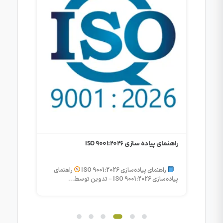
ارزیابی
خودرو مق
ارزی
صصی اگر
موردی د
راهنمای پیاده سازی ISO 9001:2026
راهنمای پیاده‌سازی ISO 9001:2026
راهنمای
پیاده‌سازی ISO 9001:2026 – تدوین توسط...