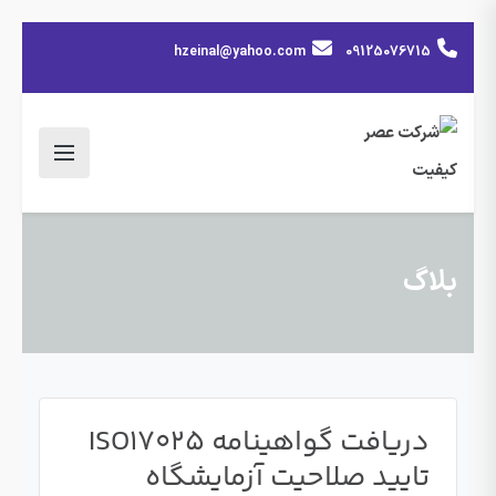
hzeinal@yahoo.com
09125076715
بلاگ
دریافت گواهینامه ISO17025
تایید صلاحیت آزمایشگاه