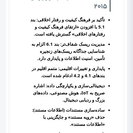
2015
تأکید بر فرهنگ کیفیت و رفتار اخلاقی:
بند
5.1 با افزودن «ارتقای فرهنگ کیفیت و
رفتارهای اخلاقی» گسترش یافته است.
مدیریت ریسک شفاف‌تر:
بند 6.1 الزام به
شناسایی جداگانه ریسک‌های زنجیره
تأمین، امنیت اطلاعات و پایداری دارد.
پایداری و تغییرات اقلیمی:
متمم اقلیم در
بندهای 4.1 و 4.2 ادغام شده است.
دیجیتالی‌سازی و یکپارچگی داده:
اشاره
صریح به IoT، هوش مصنوعی، داده‌های
بزرگ و ردیابی دیجیتال.
ساده‌سازی مستندات (اطلاعات مستند):
حذف «رویه مستند» و جایگزینی با
«اطلاعات مستند».