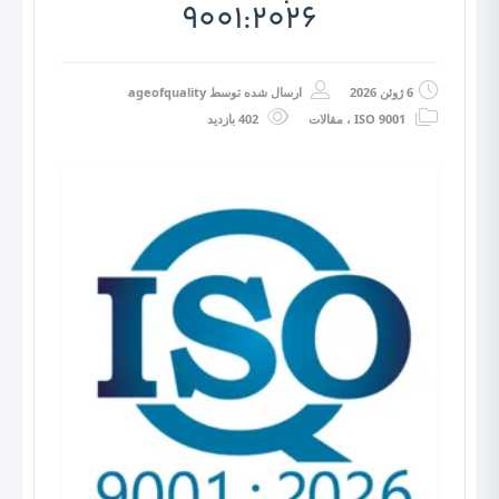
9001:2026
6 ژوئن 2026
ارسال شده توسط
ageofquality
ISO 9001
،
مقالات
402 بازدید