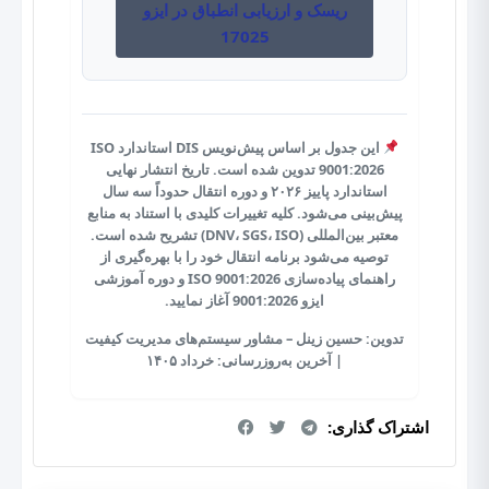
ریسک و ارزیابی انطباق در ایزو
17025
این جدول بر اساس پیش‌نویس DIS استاندارد ISO
9001:2026 تدوین شده است. تاریخ انتشار نهایی
استاندارد پاییز ۲۰۲۶ و دوره انتقال حدوداً سه سال
پیش‌بینی می‌شود. کلیه تغییرات کلیدی با استناد به منابع
معتبر بین‌المللی (DNV، SGS، ISO) تشریح شده است.
توصیه می‌شود برنامه انتقال خود را با بهره‌گیری از
راهنمای پیاده‌سازی ISO 9001:2026
و
دوره آموزشی
ایزو 9001:2026
آغاز نمایید.
تدوین: حسین زینل – مشاور سیستم‌های مدیریت کیفیت
| آخرین به‌روزرسانی: خرداد ۱۴۰۵
اشتراک گذاری: